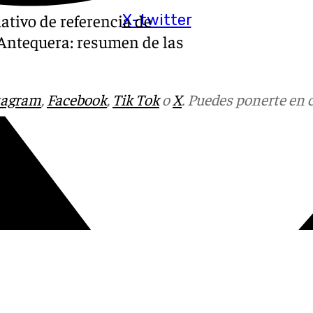
ativo de referencia de
X-twitter
 Antequera: resumen de las
tagram
,
Facebook
,
Tik Tok
o
X
. Puedes ponerte en 