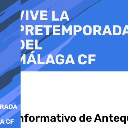
Ir
al
contenido
El informativo de Ante