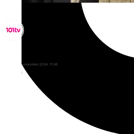
Miguel Alfonso
sábado, 30 noviembre 2024, 11:58
Compartir: