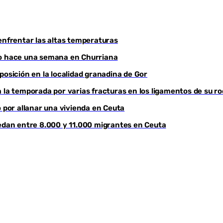
enfrentar las altas temperaturas
do hace una semana en Churriana
sición en la localidad granadina de Gor
 la temporada por varias fracturas en los ligamentos de su ro
por allanar una vivienda en Ceuta
uedan entre 8.000 y 11.000 migrantes en Ceuta