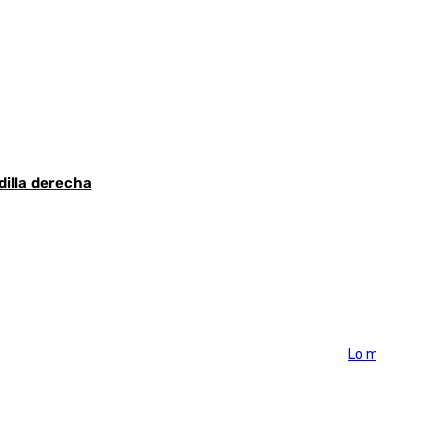
dilla derecha
Lo más visto >