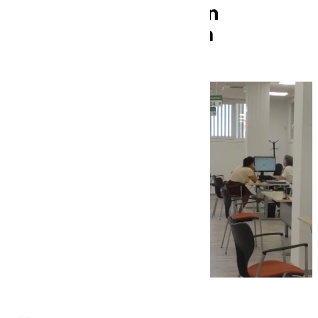
número de parados en
Antequera y Comarca