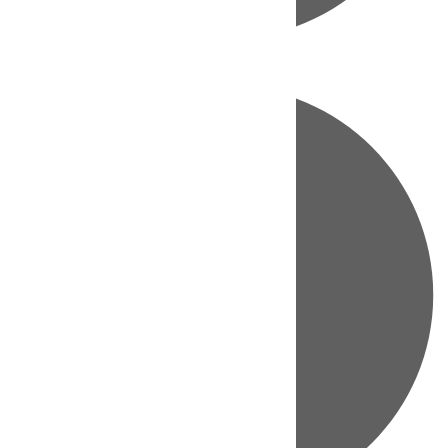
Directo