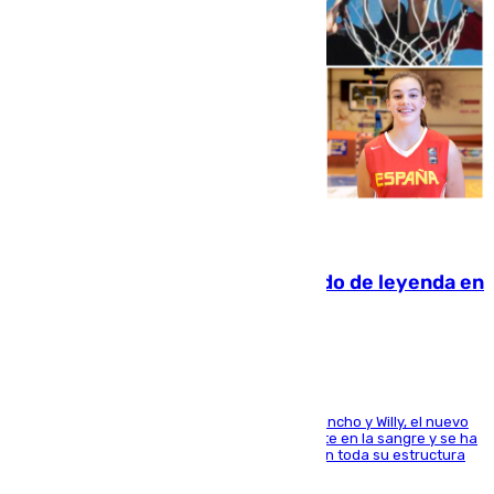
06.08.2026
La familia Hernangómez: un legado de leyenda en
el mundo del baloncesto
Desde los padres hasta la hermana junto a Francho y Willy, el nuevo
jugador del Unicaja lleva este magnífico deporte en la sangre y se ha
ido inculcando de generación en generación en toda su estructura
familiar