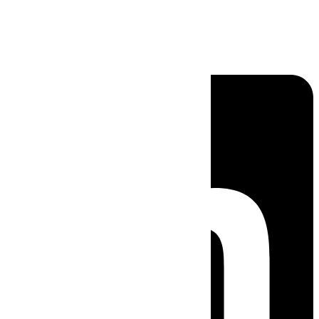
Linkedin