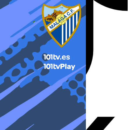
X-twitter