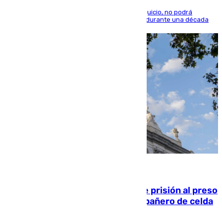
El condenado, que reconoció los hechos en el juicio, no podrá
acercarse a la víctima ni comunicarse con ella durante una década
06.08.2026
El Supremo ratifica los 17 años de prisión al preso
que mató estrangulado a su compañero de celda
en Morón