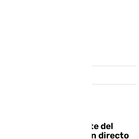
Andalucía
Este miércoles, debate del
Estado de la ciudad en directo