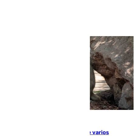
Ver más >
09.08.2026
Estudiarán el comportamiento de varios