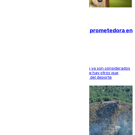
09.08.2026
El año 2007, una generación muy prometedora en
el mundo del fútbol
Hay varios jugadores de la nueva 'camada' que ya son considerados
estrellas como Lamine Yamal o Cubarsí, aunque hay otros que
apuntan a que podrán llegar marcar la historia del deporte