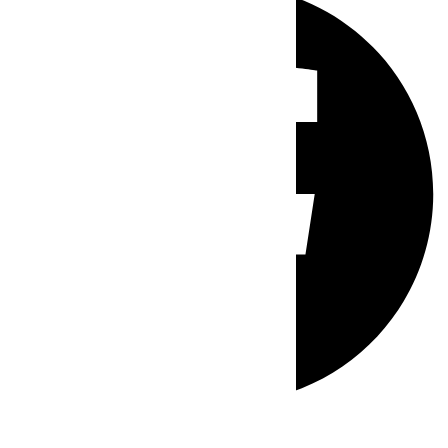
Whatsapp