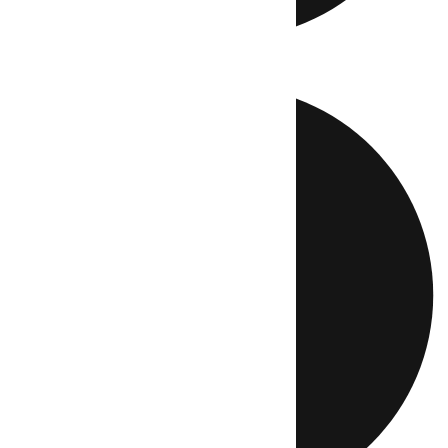
Directo