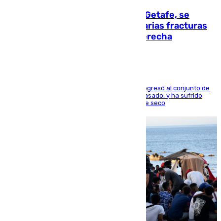
Christantus Uche, delantero del Getafe, se
perderá toda la temporada por varias fracturas
en los ligamentos de su rodilla derecha
El centrocampista reconvertido en atacante regresó al conjunto de
la capital, después de salir obligado el curso pasado, y ha sufrido
una lesión que lo mantendrá un año en el dique seco