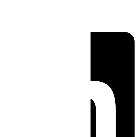
Linkedin