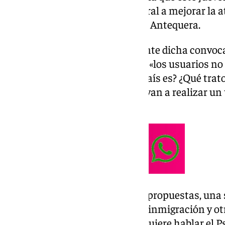
PP y que insta al Gobierno Central a mejorar la a
oficina de la Seguridad Social de Antequera.
El alcalde, Manolo Barón, durante dicha convoc
muy rotundo y ha indicado que, «los usuarios no
dentro de la oficina. ¿Esto qué país es? ¿Qué trato
ciudadana de las personas que van a realizar un
Estatal?».
El PP además, llevará otras dos propuestas, una 
Gobierno y Junts en materia de inmigración y ot
la quita sobre los que también quiere hablar el 