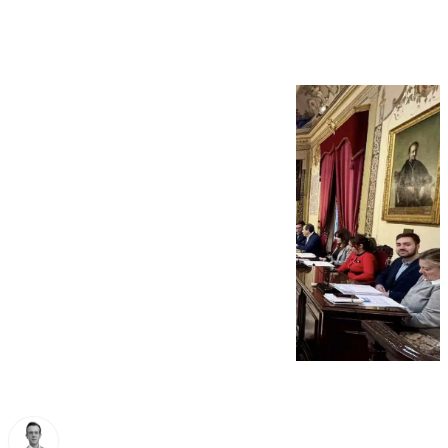
Antequera