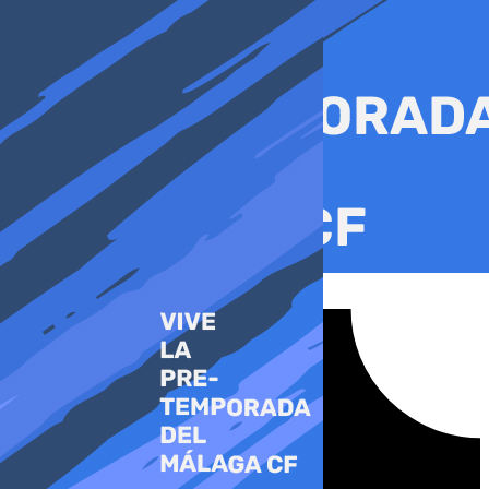
Ir
al
contenido
Tiktok