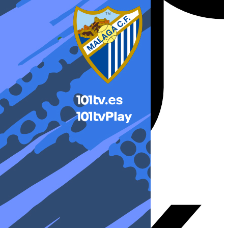
X-twitter