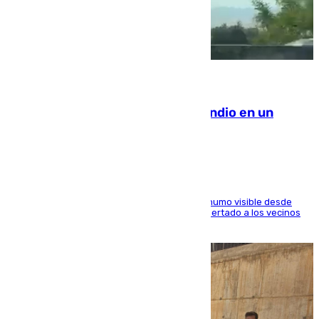
08.08.2026
Los Bomberos combaten un incendio en un
paraje de Granada
El fuego ha levantado una densa columna de humo visible desde
distintos puntos del Área Metropolitana y ha alertado a los vecinos
de la capital