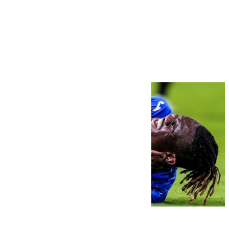
Más noticias
Ver más >
08.08.2026