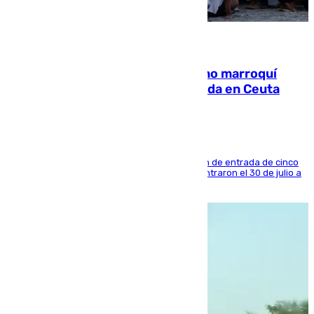
08.08.2026
Expulsado de España un ciudadano marroquí
condenado por allanar una vivienda en Ceuta
La sentencia también contiene una prohibición de entrada de cinco
años al país y es uno de los inmigrantes que entraron el 30 de julio a
la ciudad autónoma