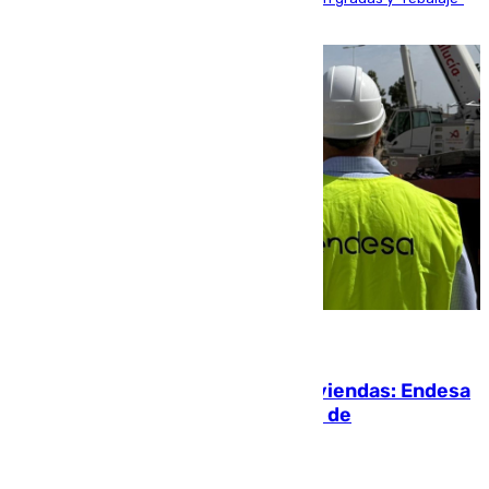
de la playa de sanluqueña
06.08.2026
Más potencia para las Tres Mil Viviendas: Endesa
pone en marcha un nuevo centro de
transformación