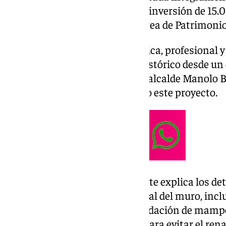
Ayuntamiento, incluyendo una inversión de 15.00
equipo técnico municipal del Área de Patrimonio
“Se trata de una actuación técnica, profesional y 
conservación del patrimonio histórico desde un 
propio del siglo XXI”, destaca el alcalde Manolo B
dedicación que ha caracterizado este proyecto.
Por su parte, José Medina Galeote explica los det
consistido en la limpieza integral del muro, inc
vegetación invasiva y la consolidación de mampos
aplicado herbicidas y biocidas para evitar el re