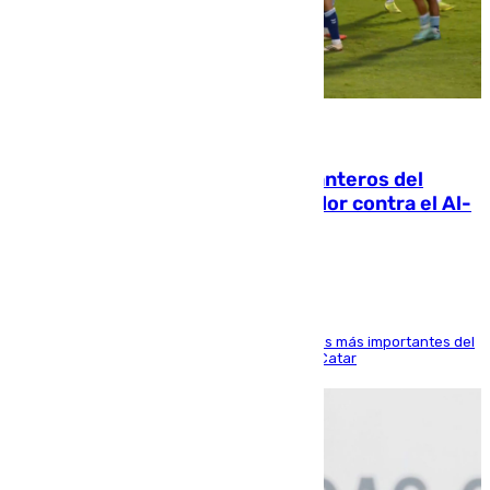
06.08.2026
Ya se han estrenado los tres delanteros del
Málaga: Eneko Jauregui, bigoleador contra el Al-
Arabi SC
El delantero vasco ha sido uno de los jugadores más importantes del
partido de los de Funes contra el conjunto de Catar