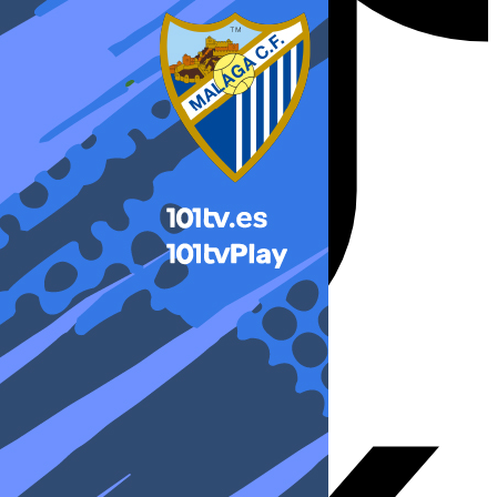
X-twitter