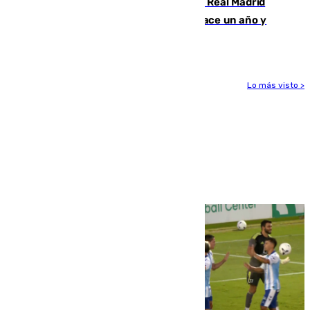
El fichaje más caro de la historia del Real Madrid
costaba 105 millones de euros menos hace un año y
jugaba en Leganés
Lo más visto >
Más noticias
Ver más >