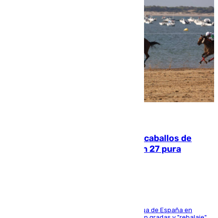
06.08.2026
El primer ciclo de las carreras de caballos de
Sanlúcar arranca este sábado con 27 pura
sangres
181 edición de la competición hípica más antigua de España en
activo donde aficionados y profesionales llenan gradas y "rebalaje"