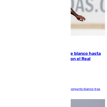
06.08.2026
Vinícius Júnior seguirá vestido de blanco hasta
2032 tras cerrar su renovación con el Real
Madrid
El atacante brasileño amplía su vínculo con el conjunto blanco tras
una etapa repleta de éxitos y protagonismo