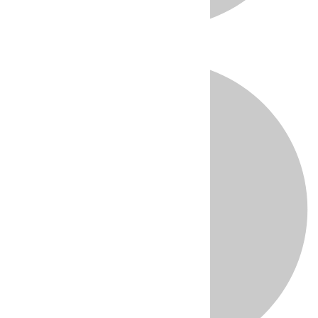
Directo