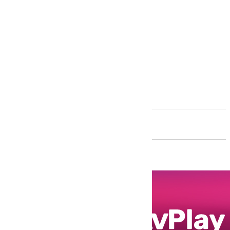
Andalucía