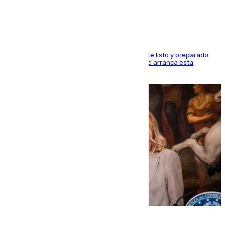
semana de fichas y viajes
Dueños y operarios trabajan para que todo esté listo y preparado
para este sábado 15 de agosto, fecha en la que arranca esta
semana tan festiva
10.08.2026