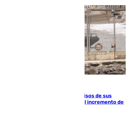
10.08.2026
La Guardia Civil cancela los permisos de sus
agentes de Ceuta y Melilla ante el incremento de
la presión migratoria