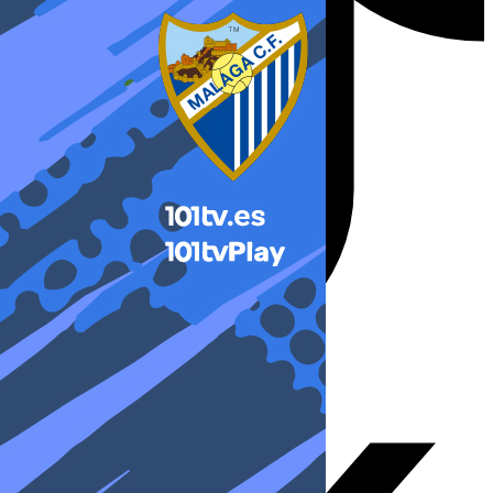
X-twitter