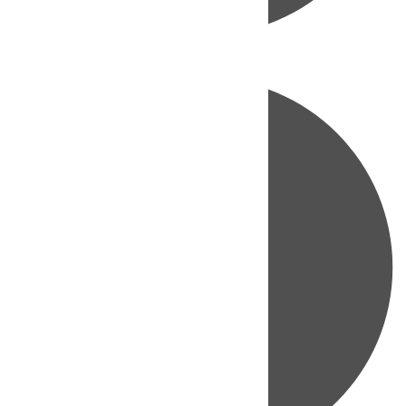
Directo