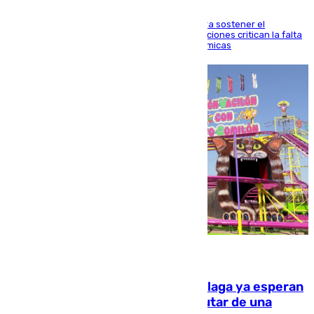
Interior adopta esta medida extraordinaria para sostener el
despliegue fronterizo, mientras que las asociaciones critican la falta
de refuerzos y exigen compensaciones económicas
10.08.2026
Las atracciones de la Feria de Málaga ya esperan
a grandes y pequeños para disfrutar de una