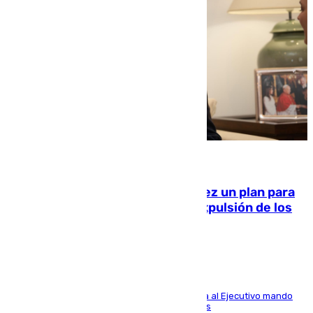
10.08.2026
Ceuta pide al Gobierno de Sánchez un plan para
«recuperar la normalidad» y la expulsión de los
migrantes restantes
El presidente de la ciudad, Juan Vivas, reclama al Ejecutivo mando
único para volver a la situación previa a la crisis