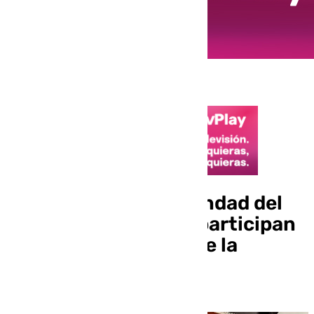
Jóvenes de la Hermandad del
Rocío de Antequera participan
en la peregrinación de la
juventud en Almonte