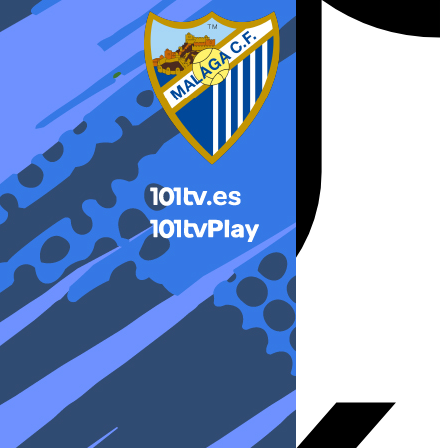
X-twitter