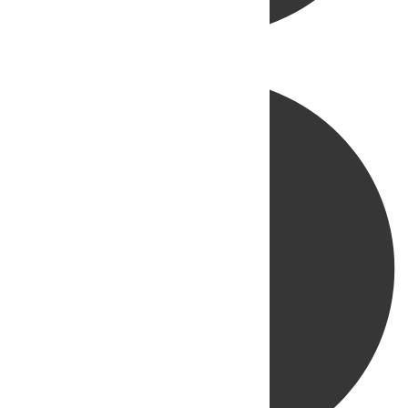
Directo