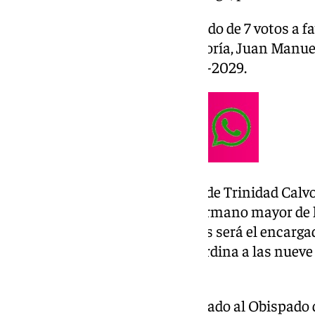
El resultado de la votación ha sido de 7 votos a fa
abstención; por lo que, por mayoría, Juan Manue
presidente para el periodo 2025-2029.
De esta forma, tras el mandato de Trinidad Calv
Agrupación, quién ha sido el hermano mayor de l
Estudiantes en los últimos años será el encargad
Predilecta de la Ciudad que, coordina a las nu
Semana de Pasión.
Tras la comunicación del resultado al Obispado d