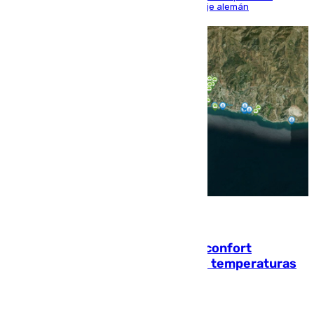
encuentro, pero acabó cediendo ante el empuje alemán
08.08.2026
Málaga contabiliza 148 zonas de confort
climático para enfrentar las altas temperaturas