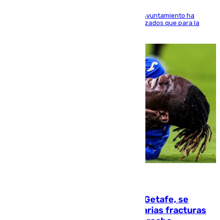
El Área de Sostenibilidad Medioambiental del Ayuntamiento ha
realizado una red de espacios frescos y señalizados que para la
población evite el calor
08.08.2026
Christantus Uche, delantero del Getafe, se
perderá toda la temporada por varias fracturas