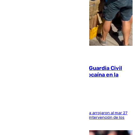
09.08.2026
Persecución en Punta Umbría: la Guardia Civil
interviene más de 800 kilos de cocaína en la
costa de Huelva
Los tripulantes de una embarcación semirrígida arrojaron al mar 27
fardos durante la huida para intentar evitar la intervención de los
agentes