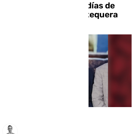
Agrupación de Cofradías de
Semana Santa de Antequera