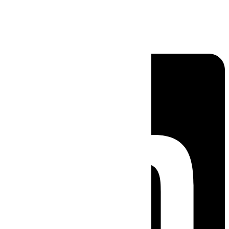
Linkedin