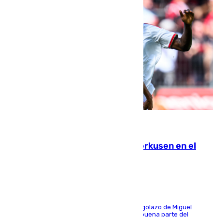
08.08.2026
El Sevilla se desinfla ante el Leverkusen en el
último ensayo (1-2)
El conjunto de Luis García se adelantó con un golazo de Miguel
Sierra y ofreció buenas sensaciones durante buena parte del