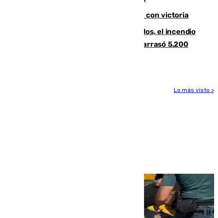
El Granada cierra su puesta a punto con victoria
Un mes de la tragedia de Los Gallardos, el incendio
que acabó con la vida de 14 personas y arrasó 5.200
hectáreas
Lo más visto >
Más noticias
Ver más >