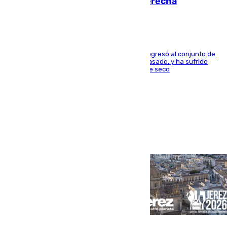
en los ligamentos de su rodilla derecha
El centrocampista reconvertido en atacante regresó al conjunto de
la capital, después de salir obligado el curso pasado, y ha sufrido
una lesión que lo mantendrá un año en el dique seco