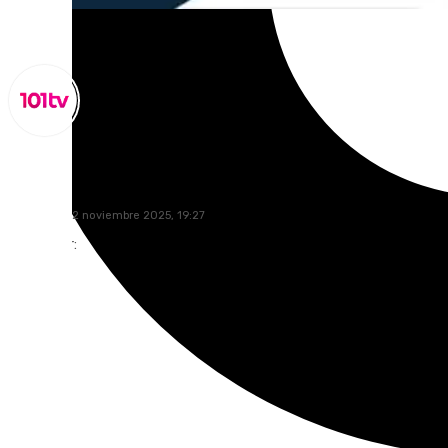
Miguel Alfonso
miércoles, 12 noviembre 2025, 19:27
Compartir: