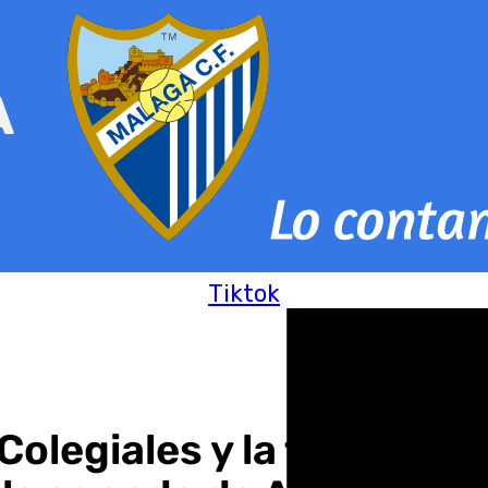
Tiktok
 Colegiales y la fecha pa