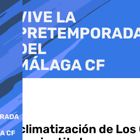
Ir
al
contenido
La climatización de Los