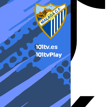
X-twitter