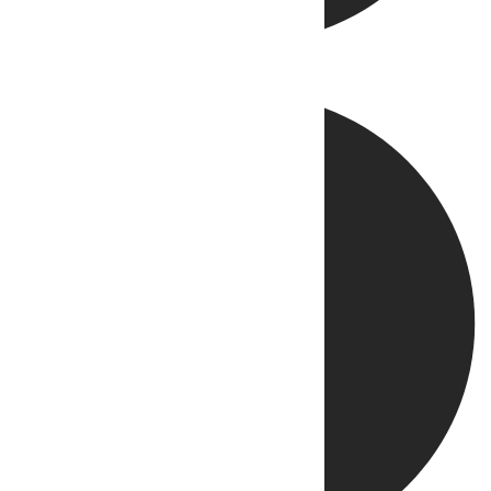
Directo