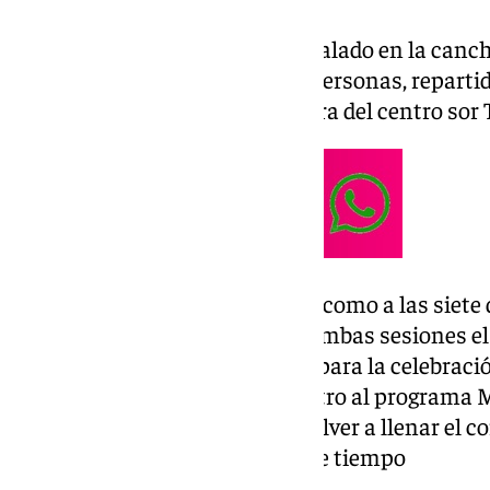
Una celebración que, se ha instalado en la canch
y han participado más de 800 personas, repartid
según nos informaba la directora del centro sor 
De esta forma tanto a las cinco como a las siete 
ambos pases que, llenaron en ambas sesiones el 
esta actividad que nos prepara para la celebraci
confirmaba la directora del centro al programa
Cero, «Nuestra pretensión es volver a llenar el c
la Navidad y la inocencia de este tiempo