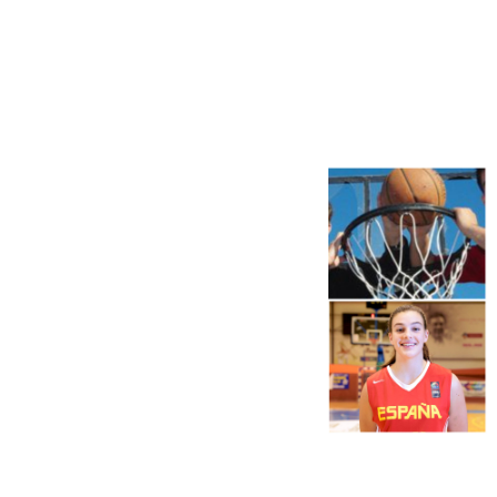
Más noticias
Ver más >
06.08.2026