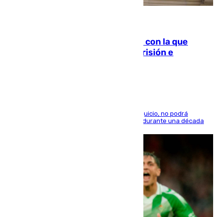
06.08.2026
Agrede sexualmente a una mujer con la que
quedó por Instagram: dos años prisión e
indemnización de 9.000 euros
El condenado, que reconoció los hechos en el juicio, no podrá
acercarse a la víctima ni comunicarse con ella durante una década