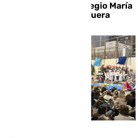
organizado por el colegio María
Inmaculada de Antequera