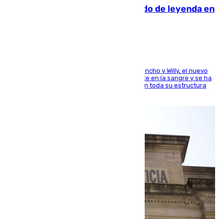
La familia Hernangómez: un legado de leyenda en
el mundo del baloncesto
Desde los padres hasta la hermana junto a Francho y Willy, el nuevo
jugador del Unicaja lleva este magnífico deporte en la sangre y se ha
ido inculcando de generación en generación en toda su estructura
familiar