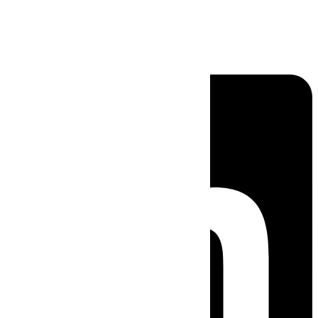
Linkedin