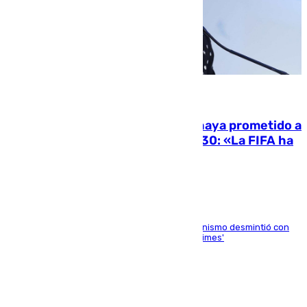
06.08.2026
El Gobierno niega que Infantino haya prometido a
Marruecos la final del Mundial 2030: «La FIFA ha
sido tajante»
La ministra Milagros Tolón asegura que el organismo desmintió con
rotundidad la información publicada por 'The Times'