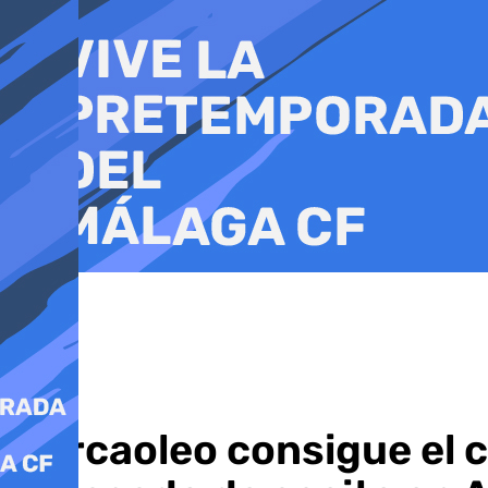
Ir
al
contenido
Mercaoleo consigue el c