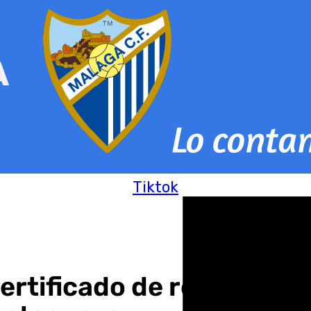
Tiktok
ertificado de residuos c