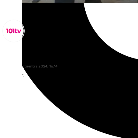
Miguel Alfonso
martes, 3 septiembre 2024, 16:14
Compartir: