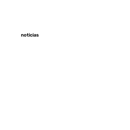
Tags:
Últimas noticias