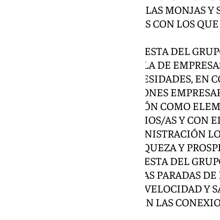
INTEGRAL DEL CALLEJÓN DE LAS MONJAS Y 
EN LOS PROGRAMAS DE OBRAS CON LOS QUE
AYUNTAMIENTO.
12º. DICTAMEN SOBRE PROPUESTA DEL GRUP
PARA REFORMA DE LA ESCUELA DE EMPRESAS
NUEVAS NORMATIVAS Y NECESIDADES, EN 
UNIVERSIDADES Y ASOCIACIONES EMPRESAR
RECUPERACIÓN Y ADECUACIÓN COMO ELE
LANZADERA PARA EMPRESARIOS/AS Y CON 
CONTRIBUIR DESDE LA ADMINISTRACIÓN LO
EMPLEO, GENERACIÓN DE RIQUEZA Y PROSP
13º. DICTAMEN SOBRE PROPUESTA DEL GRUP
PARA MANTENIMIENTO DE LAS PARADAS DE 
ESTACIÓN ANTEQUERA ALTA VELOCIDAD Y S
ACTUALIDAD Y QUE PERMITEN LAS CONEXI
CÓRDOBA Y MADRID.