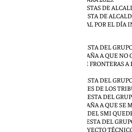
DICTAMENES SOBRE PROPUESTAS DE ALCALD
7º. DICTAMEN SOBRE PROPUESTA DE ALCALD
DECLARACIÓN INSTITUCIONAL POR EL DÍA 
CELEBRADO EL 8 DE MARZO.
8º. DICTAMEN SOBRE PROPUESTA DEL GRUP
INSTAR AL GOBIERNO DE ESPAÑA A QUE NO
INMIGRACIÓN Y CONTROL DE FRONTERAS A 
CATALUÑA.
9º. DICTAMEN SOBRE PROPUESTA DEL GRUP
RELATIVA A LAS APORTACIONES DE LOS TRIB
10º. DICTAMEN SOBRE PROPUESTA DEL GRU
INSTAR AL GOBIERNO DE ESPAÑA A QUE SE M
PARA EVITAR QUE LA SUBIDA DEL SMI QUEDE
11º. DICTAMEN SOBRE PROPUESTA DEL GRUP
PARA ELABORACIÓN DEL PROYECTO TÉCNICO