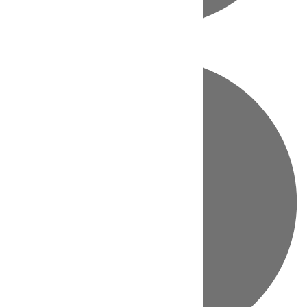
Directo