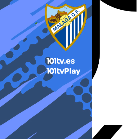
X-twitter