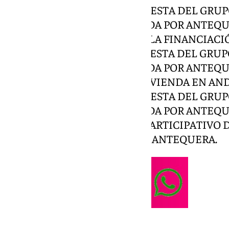
14º. DICTAMEN SOBRE PROPUESTA DEL GRU
ANDALUCÍA IZQUIERDA UNIDA POR ANTEQU
UNA URGENTE REFORMA DE LA FINANCIACIÓ
15º. DICTAMEN SOBRE PROPUESTA DEL GRU
ANDALUCÍA IZQUIERDA UNIDA POR ANTEQU
FACILITAR EL ACCESO A LA VIVIENDA EN AN
16º. DICTAMEN SOBRE PROPUESTA DEL GRU
ANDALUCÍA IZQUIERDA UNIDA POR ANTEQU
CREACIÓN DE UN CONSEJO PARTICIPATIVO 
EL PANORAMA CULTURAL DE ANTEQUERA.
II. PARTE NO RESOLUTIVA