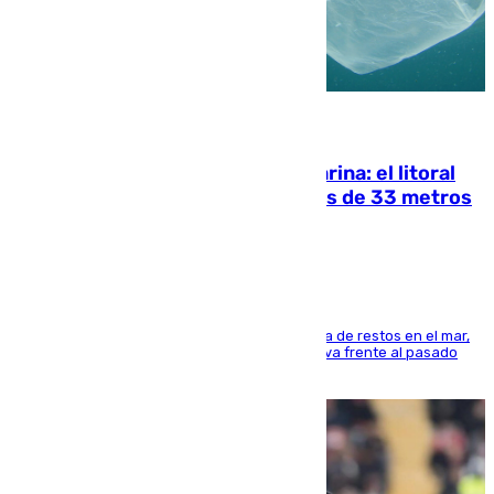
05.08.2026
Julio supera a junio en basura marina: el litoral
occidental malagueño recoge más de 33 metros
cúbicos de residuos
La actividad veraniega incrementa la presencia de restos en el mar,
aunque los datos reflejan una evolución positiva frente al pasado
verano