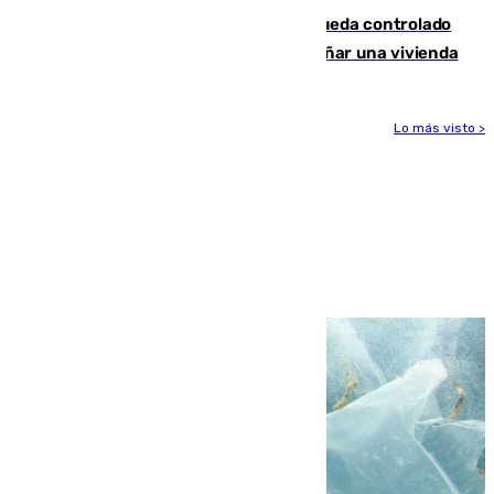
El incendio forestal de San Roque queda controlado
tras obligar a evacuar a 19 familias y dañar una vivienda
Lo más visto >
Más noticias
Ver más >