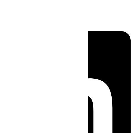
Linkedin