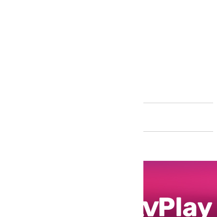
Andalucía