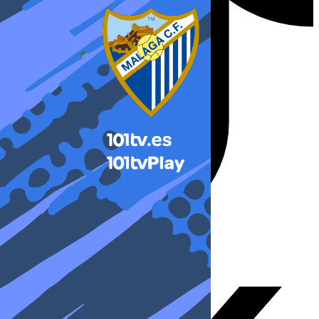
X-twitter