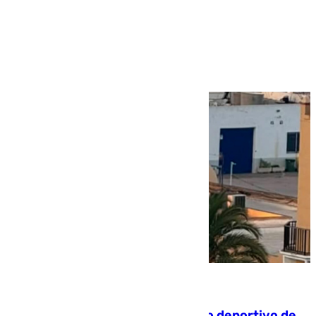
Más noticias
Ver más >
09.08.2026
Un incendio en un local del puerto deportivo de