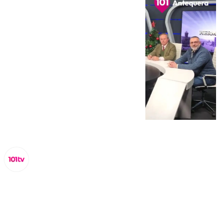
Miguel Alfonso
miércoles, 18 diciembre 2024, 18:51