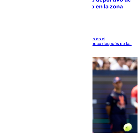
Fuengirola genera una gran susto en la zona
El fuego se originó alrededor de las 20.45 horas en el
establecimiento El Cateto y quedó extinguido poco después de las
21.10 horas