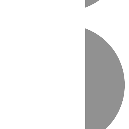
Directo