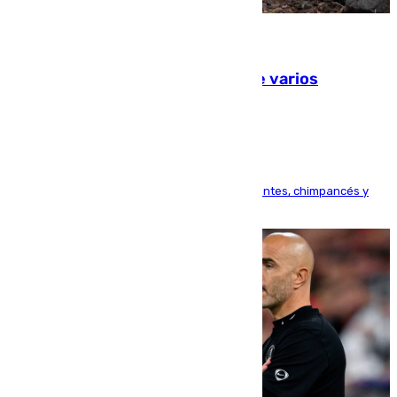
09.08.2026
Estudiarán el comportamiento de varios
animales durante el eclipse
Bioparc Valencia analizará la reacción de elefantes, chimpancés y
tortugas durante el fenómeno astronómico