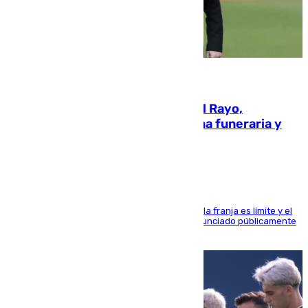
05.08.2026
Raúl Martín Presa, Presidente del Rayo,
amenazado de muerte: una corona funeraria y
pintadas con su nombre
La situación con los aficionados del cuadro de la franja es límite y el
máximo mandatario del club madrileño ha denunciado públicamente
que está recibiendo amenazas de muerte