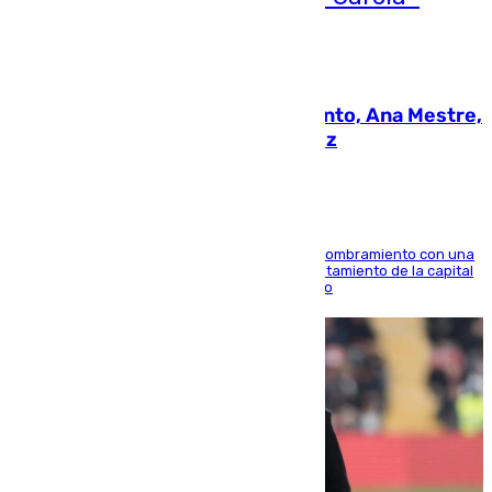
05.08.2026
La nueva presidenta del Parlamento, Ana Mestre,
hace parada institucional en Cádiz
Ana Mestre estrena su agenda oficial tras su nombramiento con una
doble visita a la Diputación Provincial y al Ayuntamiento de la capital
para sellar una etapa de colaboración y diálogo