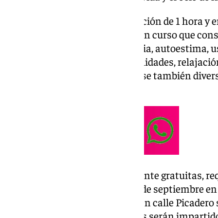
Todos los martes, con una duración de 1 hora y 
y dos de tarde), se desarrollará un curso que cons
estimulación cognitiva, memoria, autoestima, us
inteligencia emocional, manualidades, relajación
psicomotricidad, programándose también diversa
ámbito cultural.
Dichas actividades son totalmente gratuitas, re
puede formalizarse hasta el 27 de septiembre en 
Doctor Pedro de Rojas ubicado en calle Picader
las plazas previstas. Los talleres serán impartid