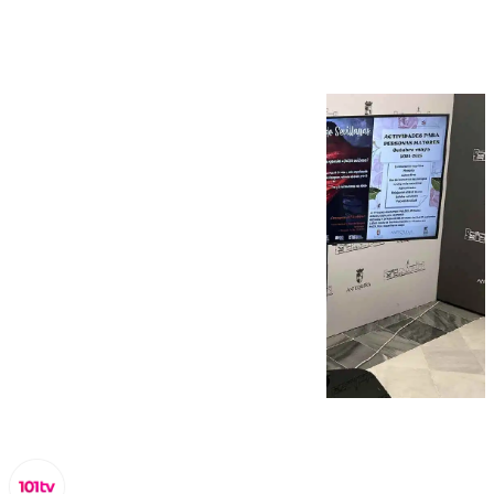
en Antequera