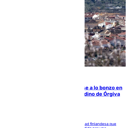
05.08.2026
Muere un indigente tras quemarse a lo bonzo en
una bañera en el municipio granadino de Órgiva
Se trata de un hombre de 52 años y nacionalidad finlandesa que