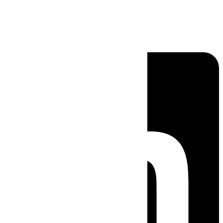
Linkedin