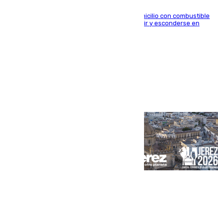
El arrestado, de 54 años, habría rociado el domicilio con combustible
y habría impedido salir a la víctima antes de huir y esconderse en
una casa cercana
Portada
Andalucía