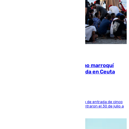
08.08.2026
Expulsado de España un ciudadano marroquí
condenado por allanar una vivienda en Ceuta
La sentencia también contiene una prohibición de entrada de cinco
años al país y es uno de los inmigrantes que entraron el 30 de julio a
la ciudad autónoma