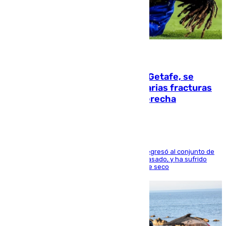
08.08.2026
Christantus Uche, delantero del Getafe, se
perderá toda la temporada por varias fracturas
en los ligamentos de su rodilla derecha
El centrocampista reconvertido en atacante regresó al conjunto de
la capital, después de salir obligado el curso pasado, y ha sufrido
una lesión que lo mantendrá un año en el dique seco