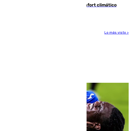
Málaga contabiliza 148 zonas de confort climático
para enfrentar las altas temperaturas
Lo más visto >
Más noticias
Ver más >