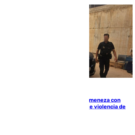
08.08.2026
Retiene a su mujer en su casa y ameneza con
quemar la vivienda: nuevo caso de violencia de
género en Málaga