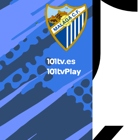
X-twitter