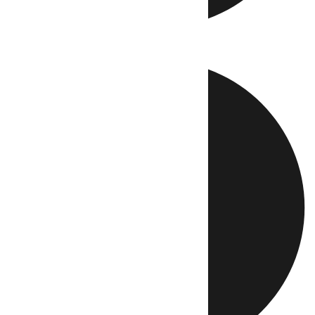
Directo