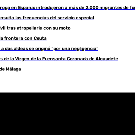
droga en España: introdujeron a más de 2.000 migrantes de fo
Youtube
sulta las frecuencias del servicio especial
il tras atropellarle con su moto
 la frontera con Ceuta
 a dos aldeas se originó "por una negligencia"
yas de la Virgen de la Fuensanta Coronada de Alcaudete
 de Málaga