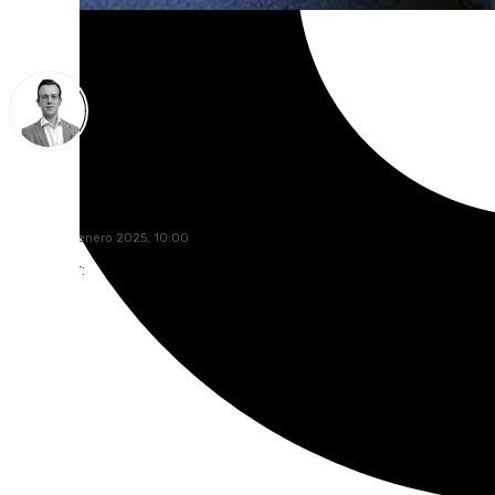
Antonio J. Palomo
viernes, 24 enero 2025, 10:00
Compartir: