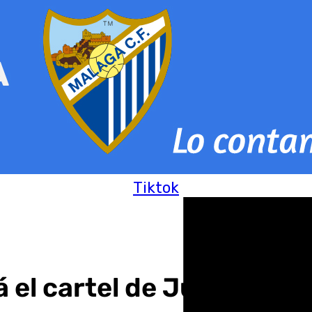
Tiktok
 el cartel de Juan Anto