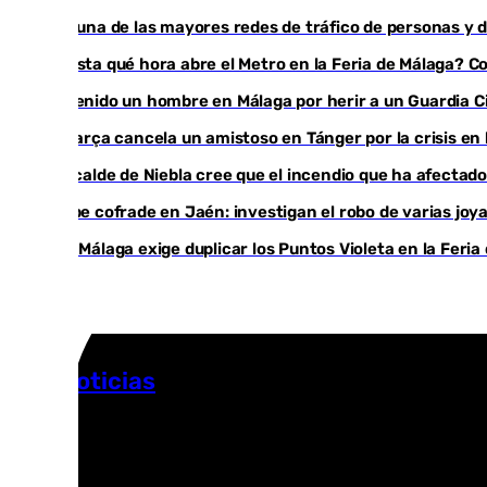
Cae una de las mayores redes de tráfico de personas y 
¿Hasta qué hora abre el Metro en la Feria de Málaga? Con
Detenido un hombre en Málaga por herir a un Guardia Civ
El Barça cancela un amistoso en Tánger por la crisis en
El acalde de Niebla cree que el incendio que ha afectado
Golpe cofrade en Jaén: investigan el robo de varias jo
Con Málaga exige duplicar los Puntos Violeta en la Feria
Más noticias
Ver más >