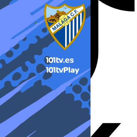
X-twitter