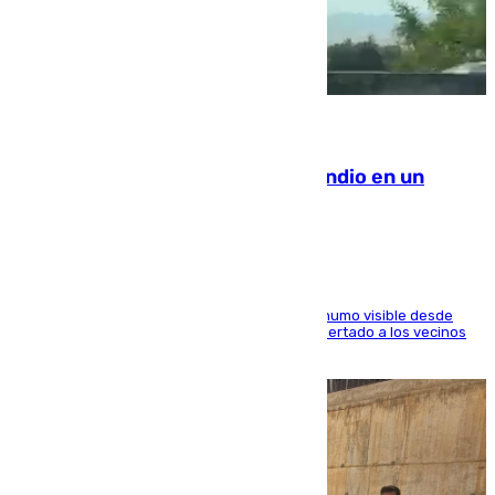
08.08.2026
Los Bomberos combaten un incendio en un
paraje de Granada
El fuego ha levantado una densa columna de humo visible desde
distintos puntos del Área Metropolitana y ha alertado a los vecinos
de la capital