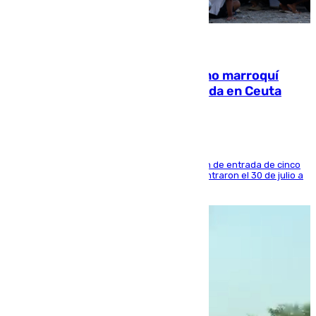
08.08.2026
Expulsado de España un ciudadano marroquí
condenado por allanar una vivienda en Ceuta
La sentencia también contiene una prohibición de entrada de cinco
años al país y es uno de los inmigrantes que entraron el 30 de julio a
la ciudad autónoma