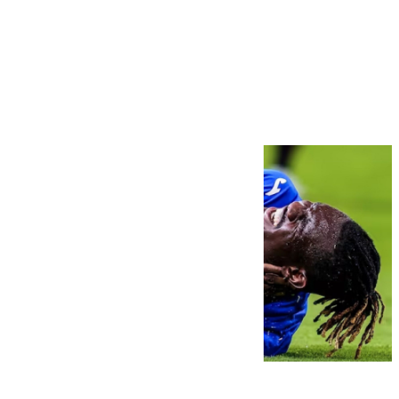
Más noticias
Ver más >
08.08.2026