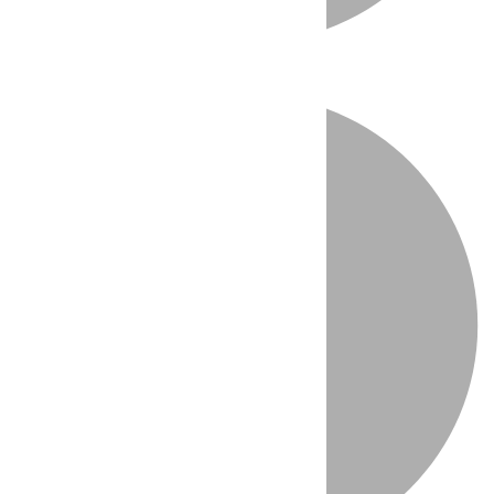
Directo