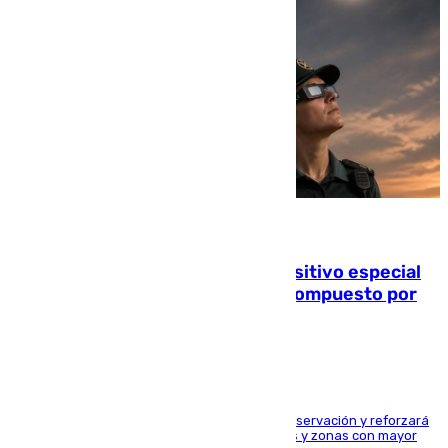
08.08.2026
La Guardia Civil prepara un dispositivo especial
para el eclipse del 12 de agosto compuesto por
24.000 agentes
El dispositivo cubrirá más de 660 puntos de observación y reforzará
la seguridad en carreteras, espacios naturales y zonas con mayor