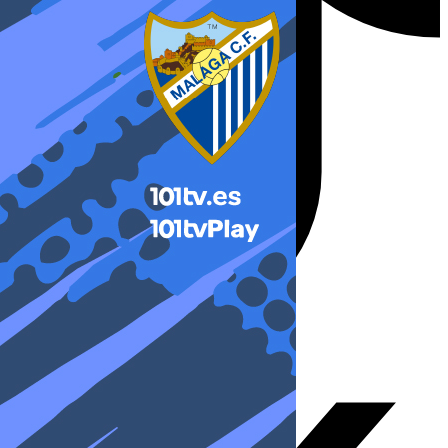
X-twitter