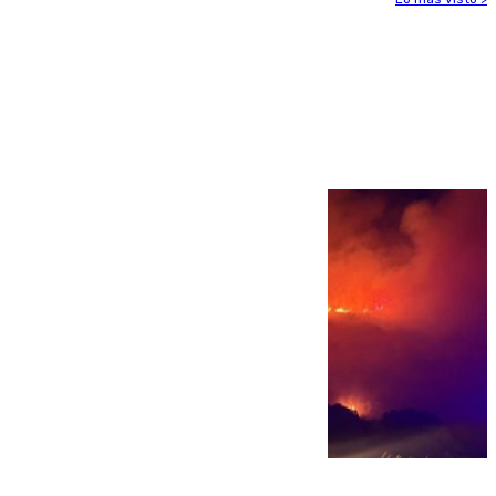
Más noticias
Ver más >