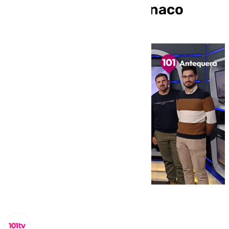
comarca en el Hermanaco