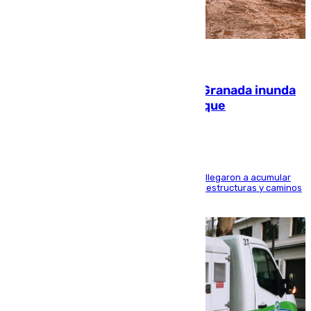
08.08.2026
Una tormenta en la provincia de Granada inunda
las calles de Puebla de Don Fadrique
Hasta 71 litros de agua por metro cuadrado se llegaron a acumular
en el municipio, lo que ocasionó daños en infraestructuras y caminos
rurales durante este viernes