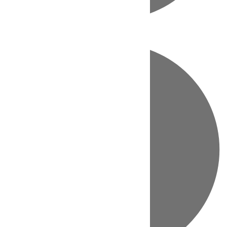
Directo