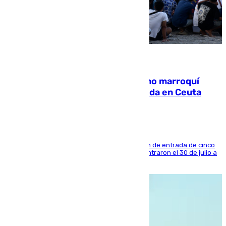
08.08.2026
Expulsado de España un ciudadano marroquí
condenado por allanar una vivienda en Ceuta
La sentencia también contiene una prohibición de entrada de cinco
años al país y es uno de los inmigrantes que entraron el 30 de julio a
la ciudad autónoma