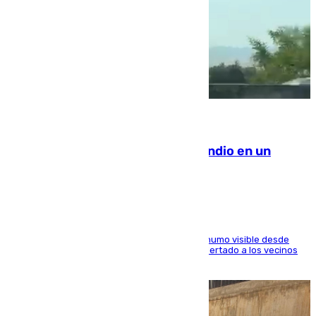
08.08.2026
Los Bomberos combaten un incendio en un
paraje de Granada
El fuego ha levantado una densa columna de humo visible desde
distintos puntos del Área Metropolitana y ha alertado a los vecinos
de la capital