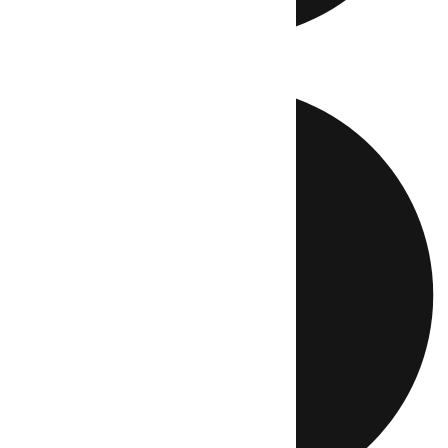
Directo