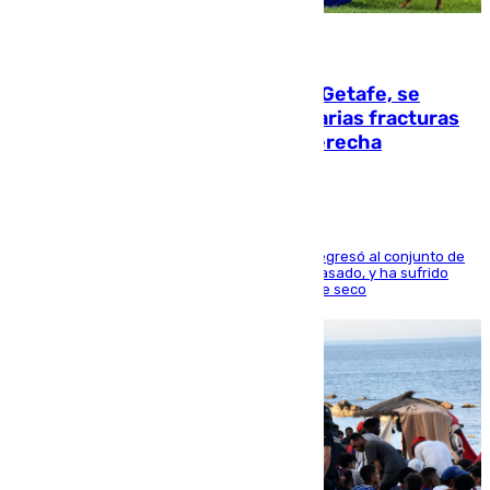
08.08.2026
Christantus Uche, delantero del Getafe, se
perderá toda la temporada por varias fracturas
en los ligamentos de su rodilla derecha
El centrocampista reconvertido en atacante regresó al conjunto de
la capital, después de salir obligado el curso pasado, y ha sufrido
una lesión que lo mantendrá un año en el dique seco