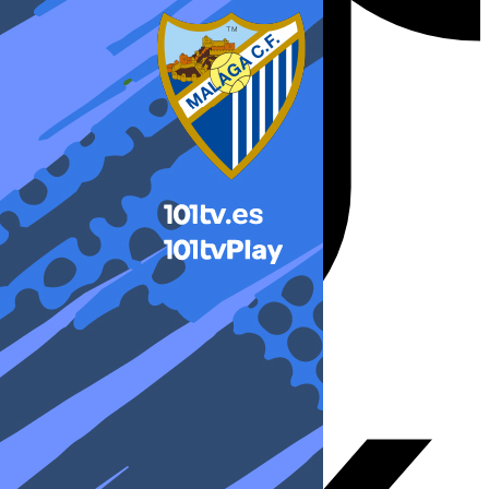
X-twitter