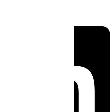
Linkedin