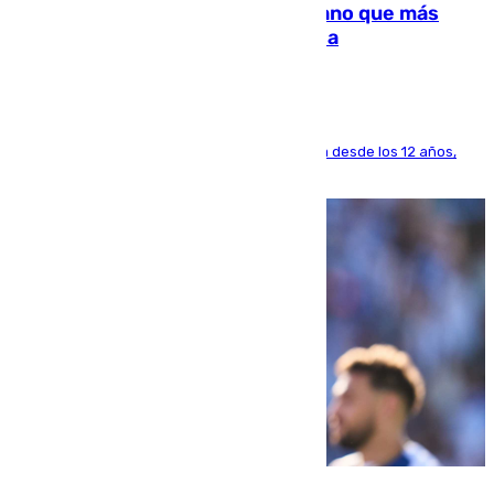
Juanlu Sánchez, el sexto canterano que más
dinero deja en las arcas del Sevilla
El lateral de Montequinto, formado en el Sevilla desde los 12 años,
pone rumbo a Inglaterra