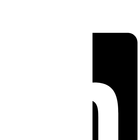
Linkedin