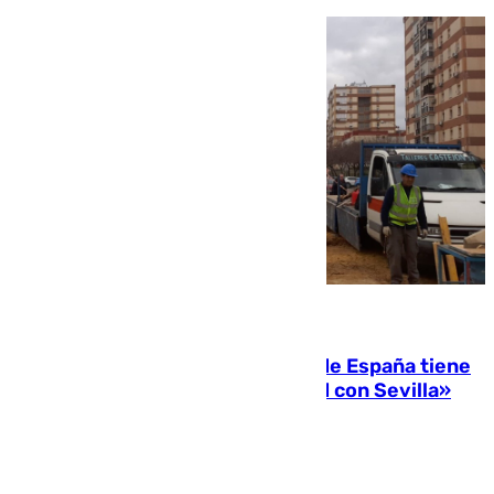
07.08.2026
Javier Fernández: «El Gobierno de España tiene
una preocupación y una prioridad con Sevilla»