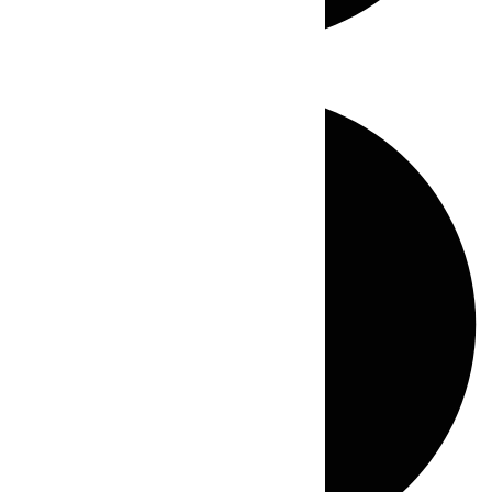
Directo