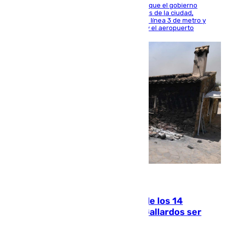
El presidente de la Diputación de Sevilla alega que el gobierno
central está apostando por las infraestructuras de la ciudad,
habiendo destinado 650 millones de euros a la línea 3 de metro y
300 a la rede de cercanías entre Santa Justa y el aeropuerto
07.08.2026
La Justicia ofrece a las familias de los 14
fallecidos en el incendio de Los Gallardos ser
acusación particular