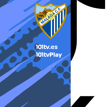
X-twitter