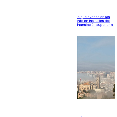
El consistorio, a través de Emasesa, ha indicado que avanza en las
obras de renovación de las redes de saneamiento en las calles del
entorno del Prado, contando la zona con una financiación superior al
millón y medio de euros
08.08.2026