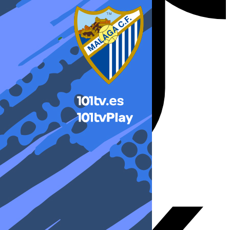
X-twitter