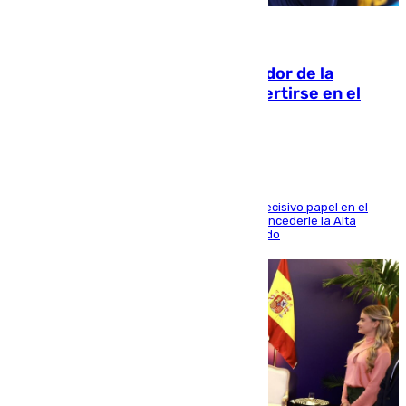
08.08.2026
Ferrán Torres, nombrado embajador de la
Comunidad Valenciana tras convertirse en el
héroe del Mundial
El futbolista de Foios asume el cargo tras su decisivo papel en el
Mundial y el Consell anuncia que propondrá concederle la Alta
Distinción de la Generalitat junto a Álex Grimaldo