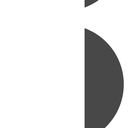
Directo