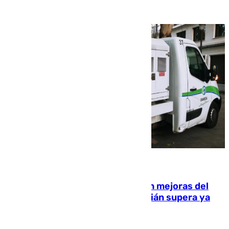
08.08.2026
La inversión del Ayuntamiento en mejoras del
entorno del Prado de San Sebastián supera ya
1.600.000 euros