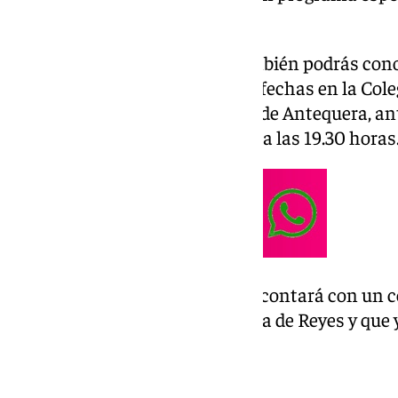
18.30 horas.
Será un programa en el que también podrás cono
podrán disfrutar durante estas fechas en la Cole
de muestras del Ayuntamiento de Antequera, an
del alumbrado que tendrá lugar a las 19.30 horas
Una Navidad muy especial que contará con un ce
desarrollarán hasta la Cabalgata de Reyes y que 
Ayuntamiento de Antequera