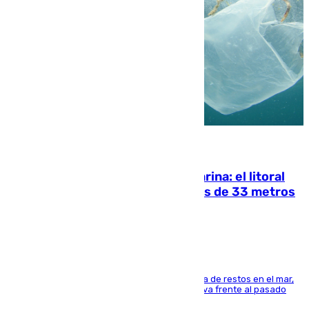
05.08.2026
Julio supera a junio en basura marina: el litoral
occidental malagueño recoge más de 33 metros
cúbicos de residuos
La actividad veraniega incrementa la presencia de restos en el mar,
aunque los datos reflejan una evolución positiva frente al pasado
verano