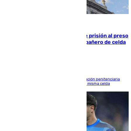
06.08.2026
El Supremo ratifica los 17 años de prisión al preso
que mató estrangulado a su compañero de celda
en Morón
El alto tribunal avala también que la Administración penitenciaria
indemnice a la familia por fallar al asignarles la misma celda