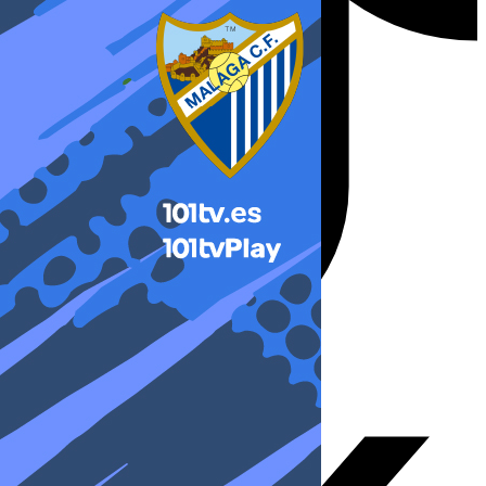
X-twitter