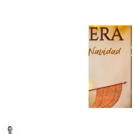
Antequera