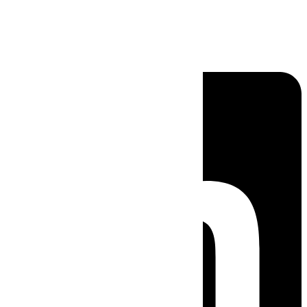
Linkedin