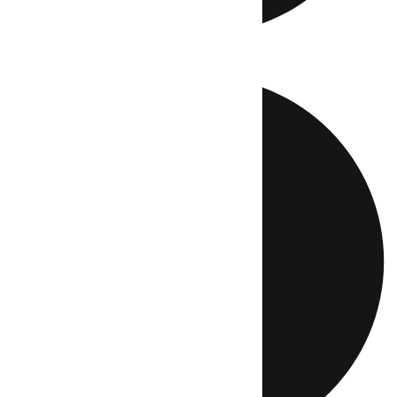
Directo