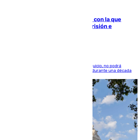
06.08.2026
Agrede sexualmente a una mujer con la que
quedó por Instagram: dos años prisión e
indemnización de 9.000 euros
El condenado, que reconoció los hechos en el juicio, no podrá
acercarse a la víctima ni comunicarse con ella durante una década