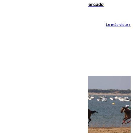
romper con el Madrid y revoluciona el mercado
Lo más visto >
Más noticias
Ver más >