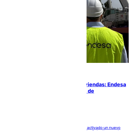
06.08.2026
Más potencia para las Tres Mil Viviendas: Endesa
pone en marcha un nuevo centro de
transformación
A través de su filial de redes e-distribución, ha activado un nuevo