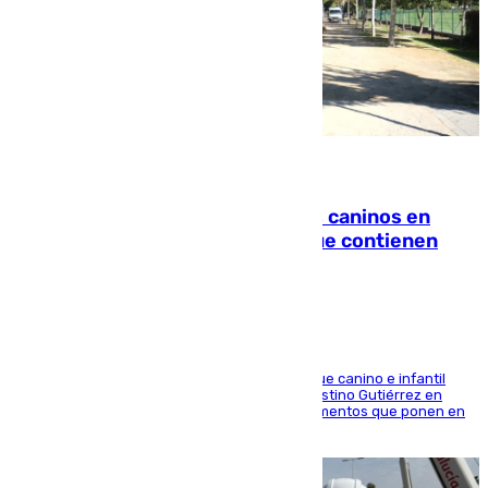
06.08.2026
Continúan los cierres de parques caninos en
Sevilla: se detectan alimentos que contienen
elementos peligrosos
En la tarde del 6 de agosto ha cerrado el parque canino e infantil
situado entre las calles Manuel Olivencia y Faustino Gutiérrez en
Sevilla Este tras detectarse alimentos con elementos que ponen en
peligro a perros y usuarios