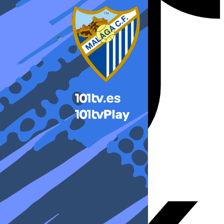
X-twitter