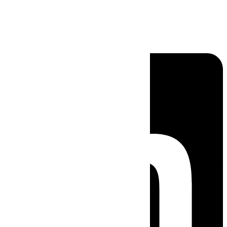
Linkedin