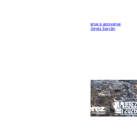
Estas señales indican que está prohibido sentarse o apoyarse
encima de las esculturas de bronce del artista Ginés Serrán
Portada