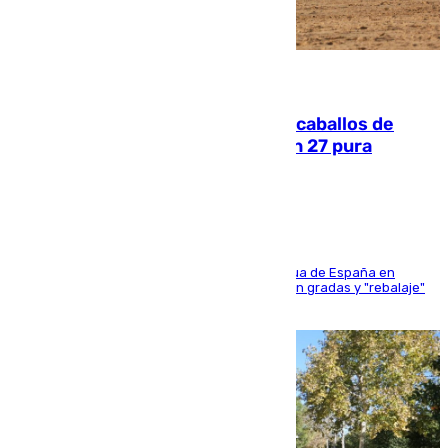
06.08.2026
El primer ciclo de las carreras de caballos de
Sanlúcar arranca este sábado con 27 pura
sangres
181 edición de la competición hípica más antigua de España en
activo donde aficionados y profesionales llenan gradas y "rebalaje"
de la playa de sanluqueña