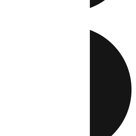
Directo