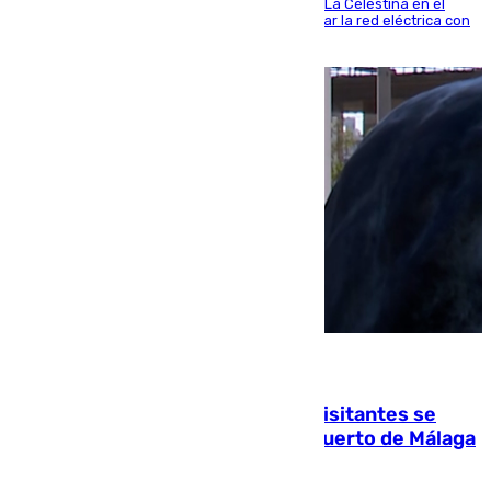
centro de transformación instalado en la calle La Celestina en el
Polígono Sur de Sevilla que servirá para reforzar la red eléctrica con
una máquina transformadora de 630 kVA
06.08.2026
Un cartel intenta evitar que los visitantes se
suban encima de los leones del Puerto de Málaga
para echarse una foto