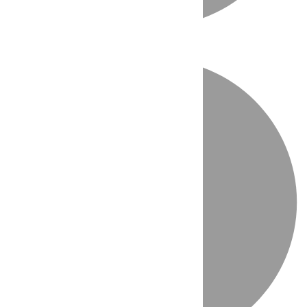
Directo