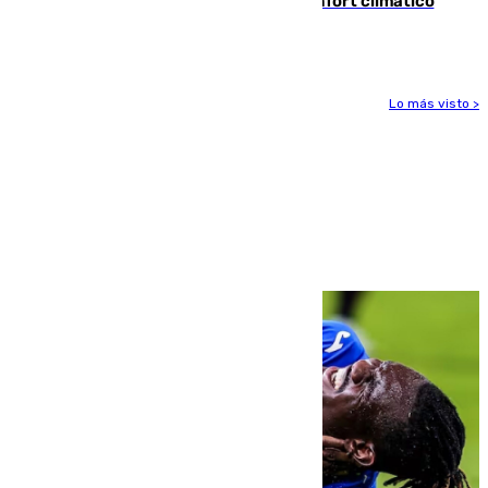
Málaga contabiliza 148 zonas de confort climático
para enfrentar las altas temperaturas
Lo más visto >
Más noticias
Ver más >