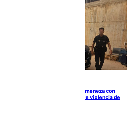
08.08.2026
Retiene a su mujer en su casa y ameneza con
quemar la vivienda: nuevo caso de violencia de
género en Málaga