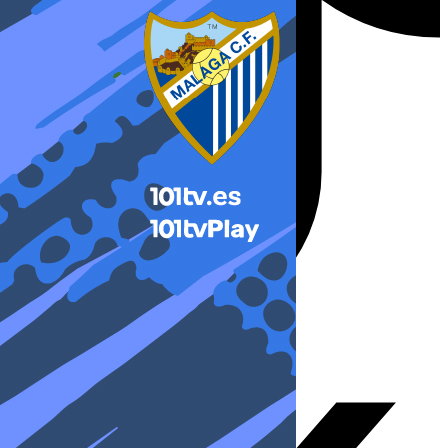
X-twitter