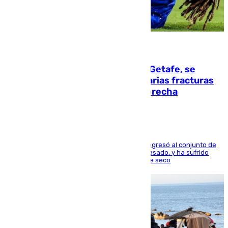
08.08.2026
Christantus Uche, delantero del Getafe, se
perderá toda la temporada por varias fracturas
en los ligamentos de su rodilla derecha
El centrocampista reconvertido en atacante regresó al conjunto de
la capital, después de salir obligado el curso pasado, y ha sufrido
una lesión que lo mantendrá un año en el dique seco