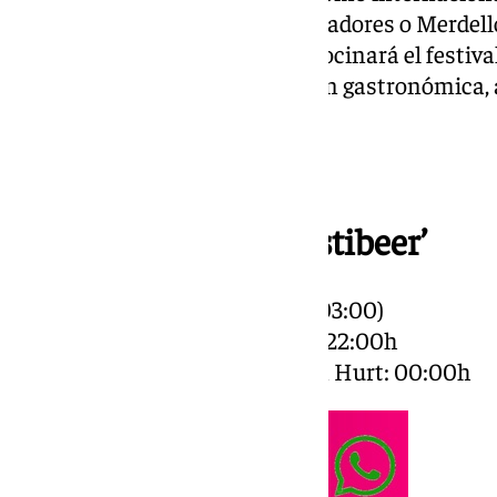
Vedett, Segral, Eukel, Cerdos Voladores o Merdello
algunas de las marcas que patrocinará el festiva
ofreciendo una diversa selección gastronómica,
vivo para todos los gustos.
Programación de ‘Festibeer’
Viernes, 25 de octubre (19:00 a 03:00)
– Concierto de Nacho Oropesa: 22:00h
– Sesión de música con DJ John Hurt: 00:00h