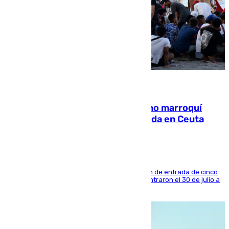
08.08.2026
Expulsado de España un ciudadano marroquí
condenado por allanar una vivienda en Ceuta
La sentencia también contiene una prohibición de entrada de cinco
años al país y es uno de los inmigrantes que entraron el 30 de julio a
la ciudad autónoma