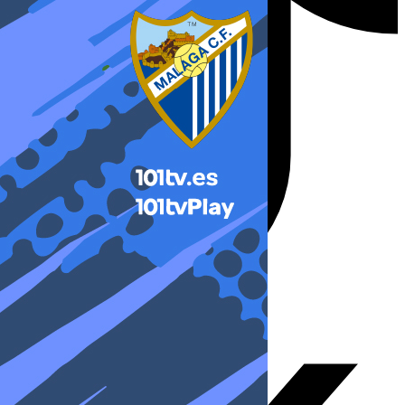
X-twitter