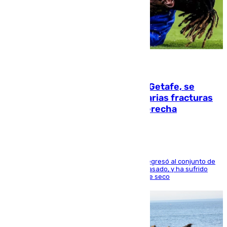
08.08.2026
Christantus Uche, delantero del Getafe, se
perderá toda la temporada por varias fracturas
en los ligamentos de su rodilla derecha
El centrocampista reconvertido en atacante regresó al conjunto de
la capital, después de salir obligado el curso pasado, y ha sufrido
una lesión que lo mantendrá un año en el dique seco