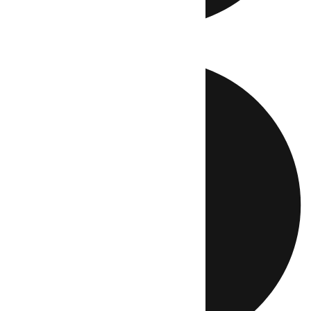
Directo