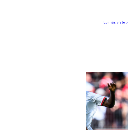
Sevilla
Lo más visto >
Más noticias
Ver más >