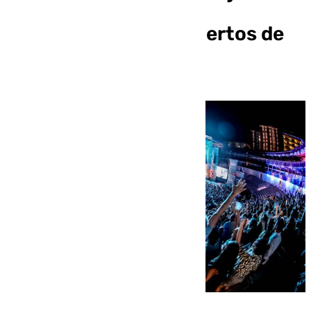
mayor cantidad de
espectadores a conciertos de
música en vivo