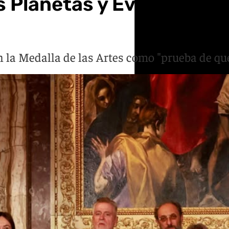
 Planetas y Eva Hache re
n la Medalla de las Artes como "prueba de qu