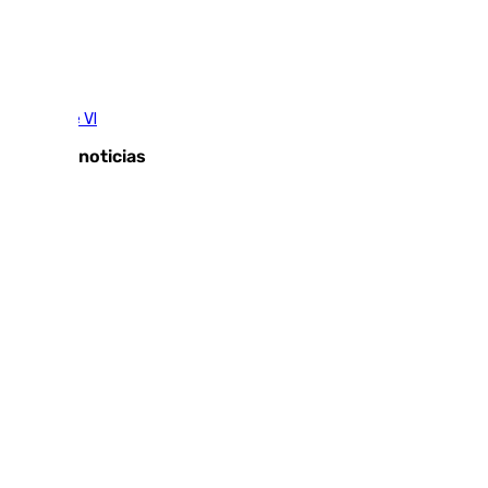
Tags:
Rey Felipe VI
Últimas noticias