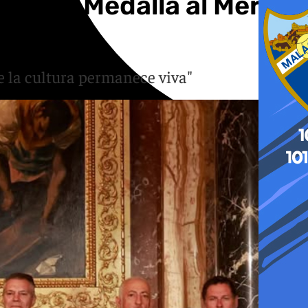
ciben Medalla al Mérito
e la cultura permanece viva"