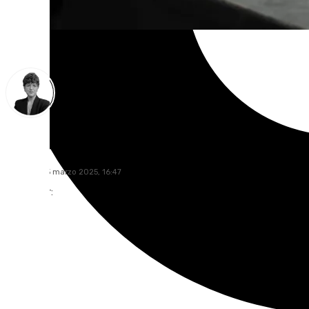
María Rosales
miércoles, 5 marzo 2025, 16:47
Compartir: