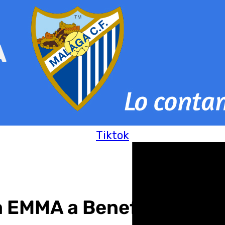
Tiktok
la EMMA a Beneficio de la