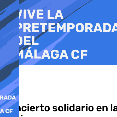
Ir
al
contenido
Concierto solidario en 