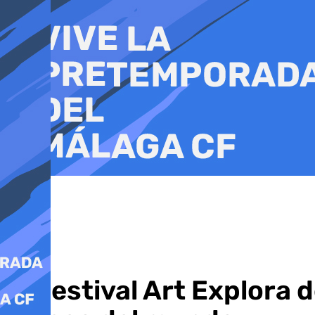
Ir
al
contenido
El Festival Art Explora