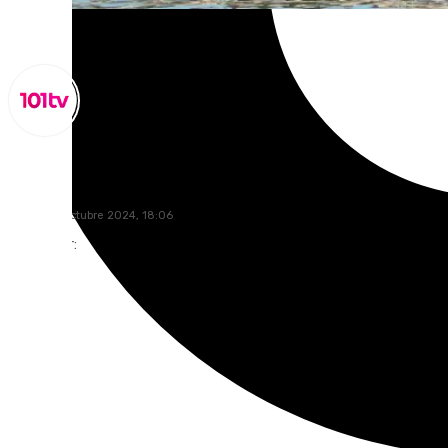
Miguel Alfonso
jueves, 31 octubre 2024, 18:06
Compartir: