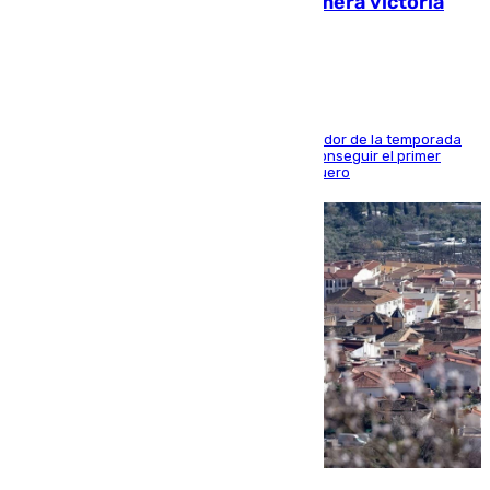
pretemporada en busca de la primera victoria
blanquiazul
El conjunto de Juanfran Funes afronta el ecuador de la temporada
contra el cuadro catarí, en el que intentarán conseguir el primer
triunfo de los amistosos previo al arranque liguero