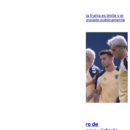
La situación con los aficionados del cuadro de la franja es límite y el
máximo mandatario del club madrileño ha denunciado públicamente
que está recibiendo amenazas de muerte
05.08.2026
Málaga-Al-Arabi: tercer encuentro de