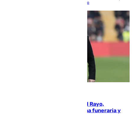
para sellar una etapa de colaboración y diálogo
05.08.2026
Raúl Martín Presa, Presidente del Rayo,
amenazado de muerte: una corona funeraria y
pintadas con su nombre