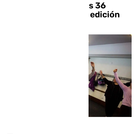
matriculación para los 36
cursos de su próxima edición