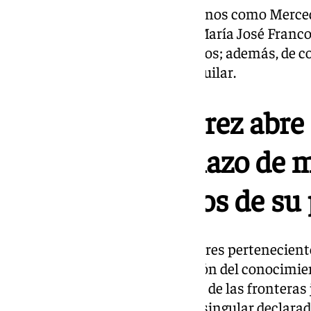
También figuran artistas jerezanos como Merced
del Mar Moreno, Andrés Peña, María José Franco
y Juan Antonio Tejero, entre otros; además, de c
maestras como Inmaculada Aguilar.
El Festival de Jerez abre 
septiembre el plazo de 
para los 36 cursos de su
Este amplio claustro de profesores pertenecient
estilos posibilitan la transmisión del conocimie
nuevas generaciones y más allá de las fronteras 
difusión y vigencia de este arte singular declara