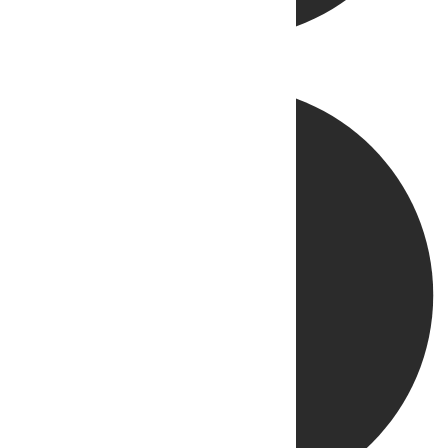
Directo