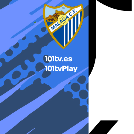
X-twitter