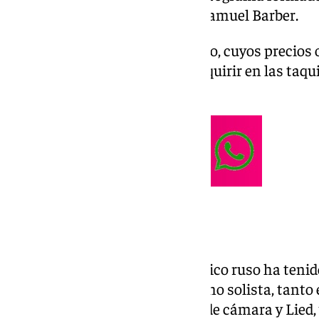
Chaikovski, Frédéric Chopin y Samuel Barber.
Las entradas para este concierto, cuyos precios 
y los 50€ de Patio, se pueden adquirir en las taqui
Teatro.
Daniil Trifonov
Ganador de un Grammy, el músico ruso ha tenido
mundo de la música clásica como solista, tanto 
así como intérprete de música de cámara y Lied