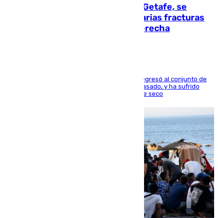
Christantus Uche, delantero del Getafe, se
perderá toda la temporada por varias fracturas
en los ligamentos de su rodilla derecha
El centrocampista reconvertido en atacante regresó al conjunto de
la capital, después de salir obligado el curso pasado, y ha sufrido
una lesión que lo mantendrá un año en el dique seco