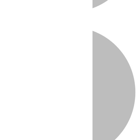
Directo