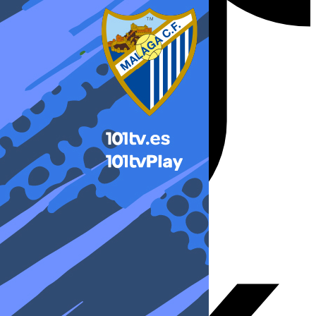
X-twitter