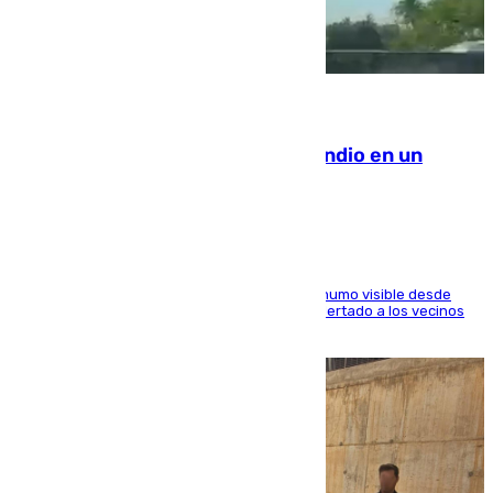
08.08.2026
Los Bomberos combaten un incendio en un
paraje de Granada
El fuego ha levantado una densa columna de humo visible desde
distintos puntos del Área Metropolitana y ha alertado a los vecinos
de la capital