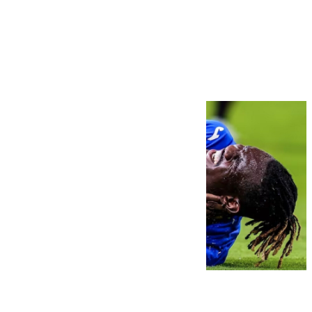
Más noticias
Ver más >
08.08.2026