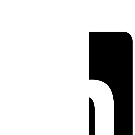
Linkedin