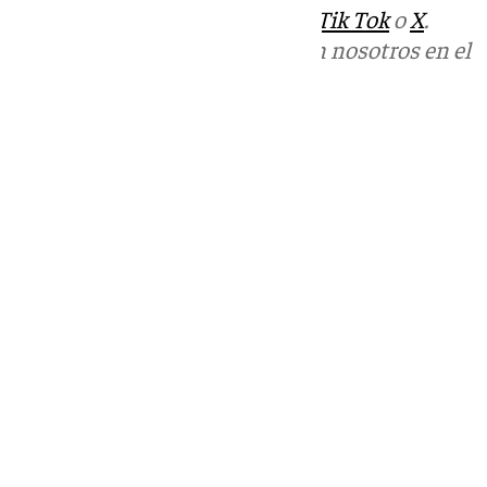
sociales:
Instagram
,
Facebook
,
Tik Tok
o
X
.
Puedes ponerte en contacto con nosotros en el
correo
informativos@101tv.es
Tags:
Últimas noticias