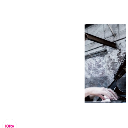
Daniil Trifonov