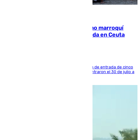
08.08.2026
Expulsado de España un ciudadano marroquí
condenado por allanar una vivienda en Ceuta
La sentencia también contiene una prohibición de entrada de cinco
años al país y es uno de los inmigrantes que entraron el 30 de julio a
la ciudad autónoma