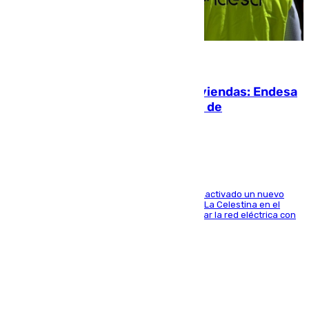
06.08.2026
Más potencia para las Tres Mil Viviendas: Endesa
pone en marcha un nuevo centro de
transformación
A través de su filial de redes e-distribución, ha activado un nuevo
centro de transformación instalado en la calle La Celestina en el
Polígono Sur de Sevilla que servirá para reforzar la red eléctrica con
una máquina transformadora de 630 kVA