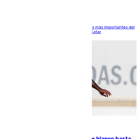
El delantero vasco ha sido uno de los jugadores más importantes del
partido de los de Funes contra el conjunto de Catar
06.08.2026
Vinícius Júnior seguirá vestido de blanco hasta