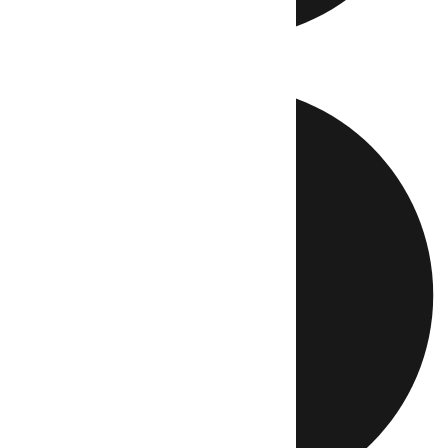
Directo