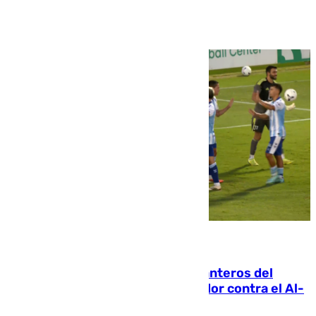
Ver más >
06.08.2026
Ya se han estrenado los tres delanteros del
Málaga: Eneko Jauregui, bigoleador contra el Al-
Arabi SC