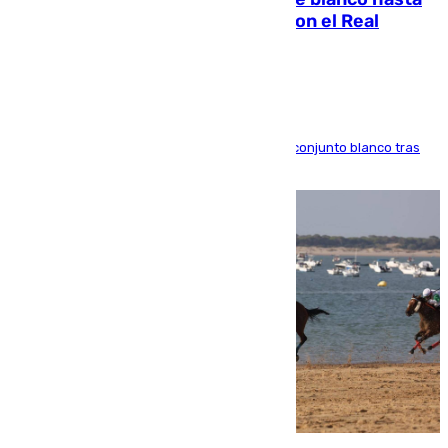
2032 tras cerrar su renovación con el Real
Madrid
El atacante brasileño amplía su vínculo con el conjunto blanco tras
una etapa repleta de éxitos y protagonismo