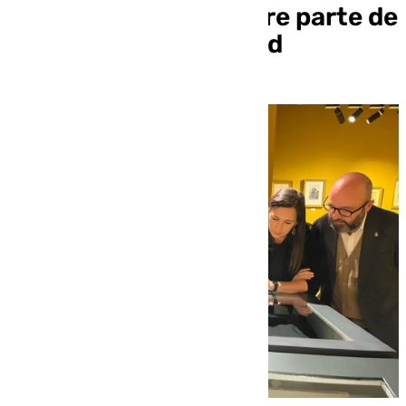
exposición que recorre parte de
la historia de la ciudad