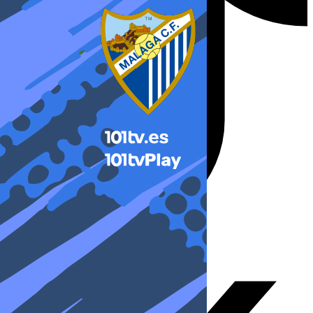
X-twitter