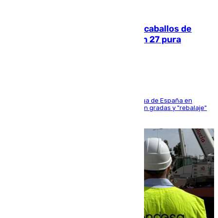
06.08.2026
El primer ciclo de las carreras de caballos de
Sanlúcar arranca este sábado con 27 pura
sangres
181 edición de la competición hípica más antigua de España en
activo donde aficionados y profesionales llenan gradas y "rebalaje"
de la playa de sanluqueña