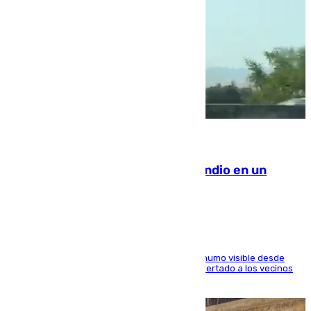
08.08.2026
Los Bomberos combaten un incendio en un
paraje de Granada
El fuego ha levantado una densa columna de humo visible desde
distintos puntos del Área Metropolitana y ha alertado a los vecinos
de la capital