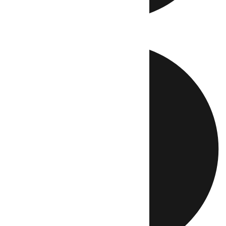
Directo