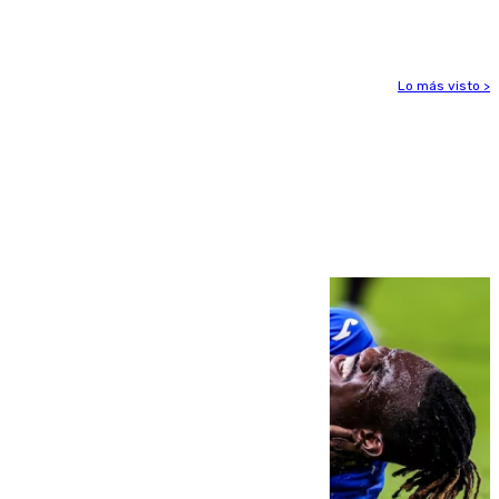
para enfrentar las altas temperaturas
Lo más visto >
Más noticias
Ver más >