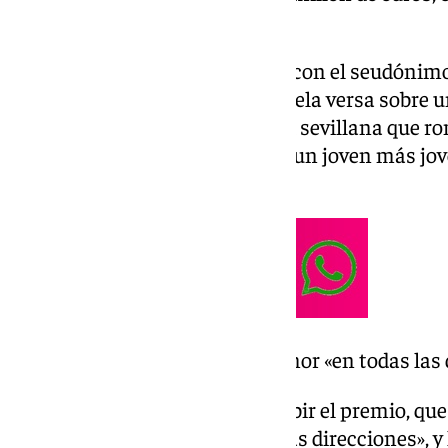
de amor’.
Del Val se presentó al galardón con el seudónimo 
tan fácil morir de amor’ y la novela versa sobre
perteneciente a la alta sociedad sevillana que 
un marqués y una relación con un joven más jove
proceso de liberación personal.
El libro es una novela de amor «en todas las
El escritor ha asegurado, al recibir el premio, que
una novela de amor «en todas las direcciones», 