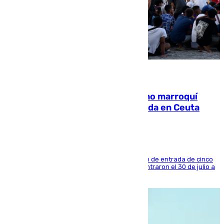
08.08.2026
Expulsado de España un ciudadano marroquí
condenado por allanar una vivienda en Ceuta
La sentencia también contiene una prohibición de entrada de cinco
años al país y es uno de los inmigrantes que entraron el 30 de julio a
la ciudad autónoma