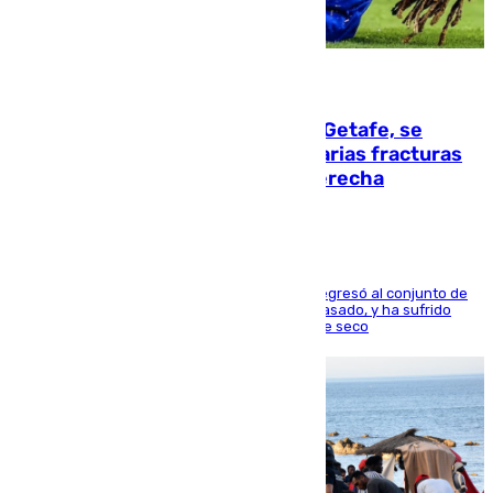
08.08.2026
Christantus Uche, delantero del Getafe, se
perderá toda la temporada por varias fracturas
en los ligamentos de su rodilla derecha
El centrocampista reconvertido en atacante regresó al conjunto de
la capital, después de salir obligado el curso pasado, y ha sufrido
una lesión que lo mantendrá un año en el dique seco