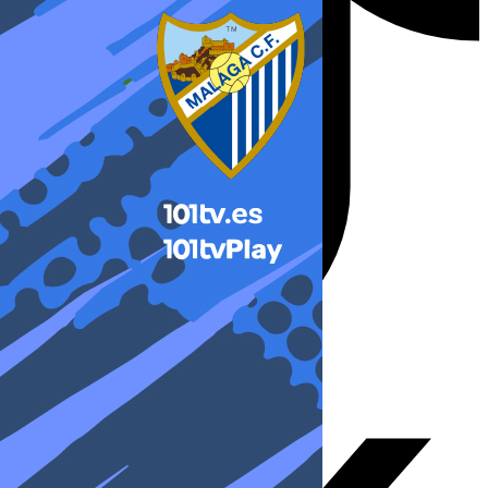
X-twitter