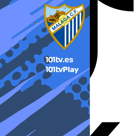
X-twitter