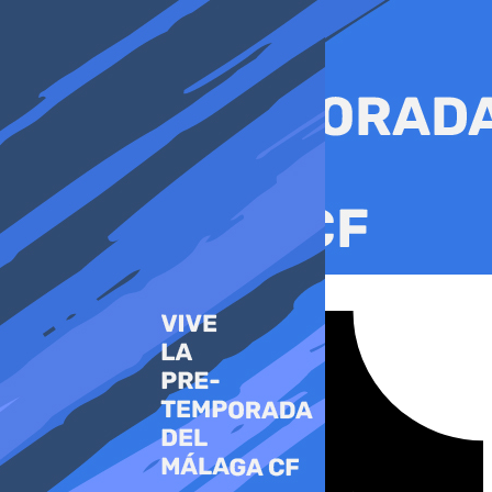
Ir
al
contenido
Tiktok