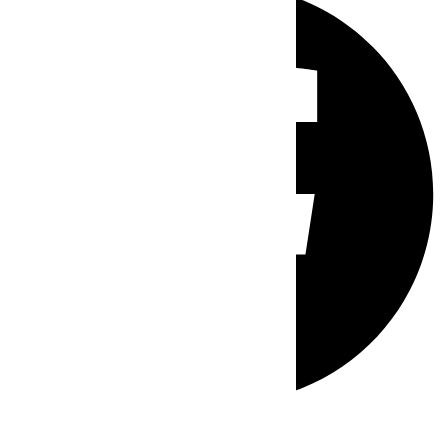
Whatsapp