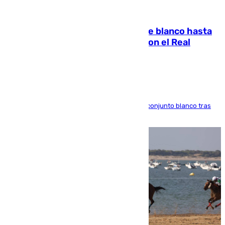
06.08.2026
Vinícius Júnior seguirá vestido de blanco hasta
2032 tras cerrar su renovación con el Real
Madrid
El atacante brasileño amplía su vínculo con el conjunto blanco tras
una etapa repleta de éxitos y protagonismo