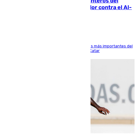
Ya se han estrenado los tres delanteros del
Málaga: Eneko Jauregui, bigoleador contra el Al-
Arabi SC
El delantero vasco ha sido uno de los jugadores más importantes del
partido de los de Funes contra el conjunto de Catar