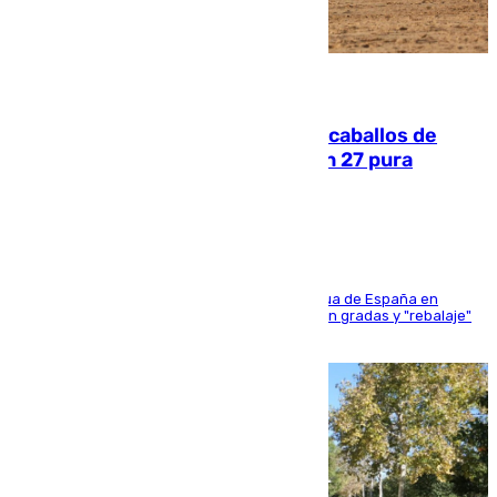
06.08.2026
El primer ciclo de las carreras de caballos de
Sanlúcar arranca este sábado con 27 pura
sangres
181 edición de la competición hípica más antigua de España en
activo donde aficionados y profesionales llenan gradas y "rebalaje"
de la playa de sanluqueña