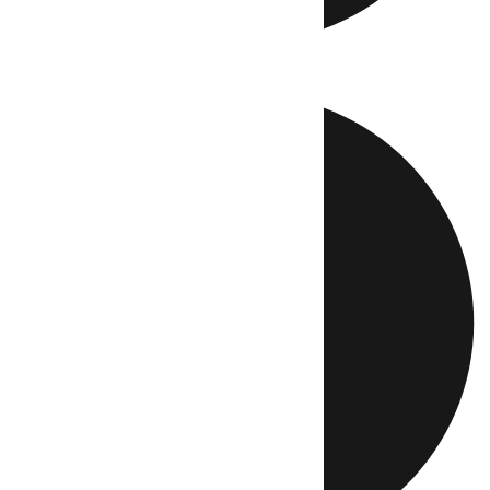
Directo