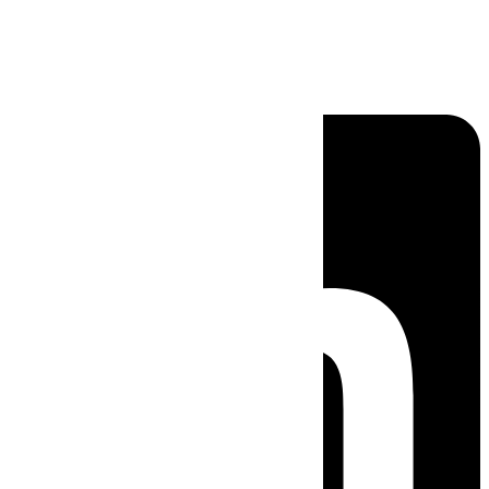
Linkedin