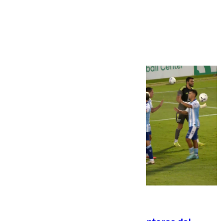
Más noticias
Ver más >
06.08.2026