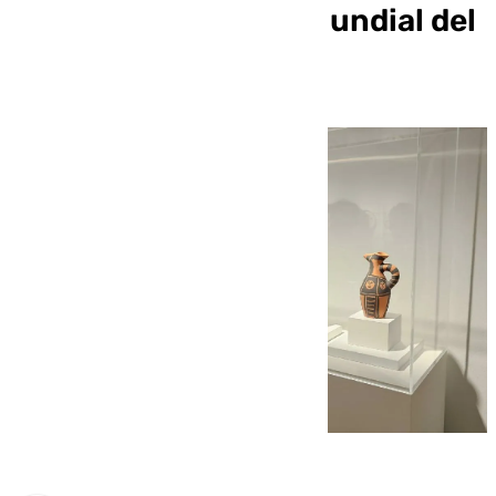
gratuitos por el Día Mundial del
Turismo