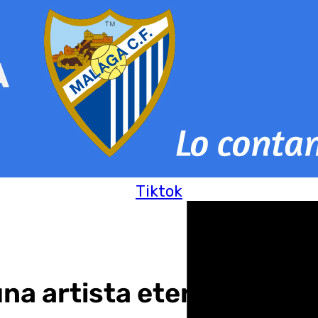
Tiktok
 una artista eterna que d