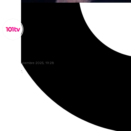
Miguel Alfonso
lunes, 24 noviembre 2025, 19:28
Compartir: