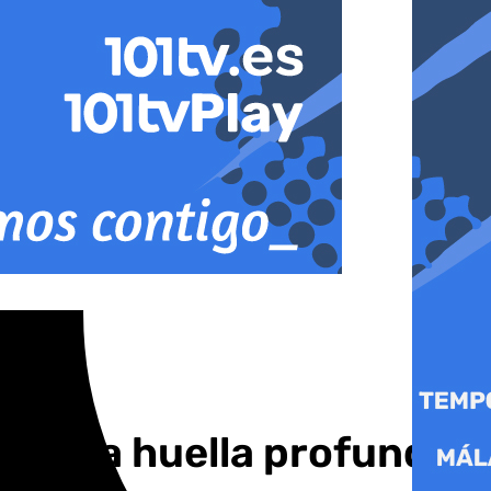
eja una huella profunda