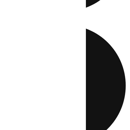
Directo