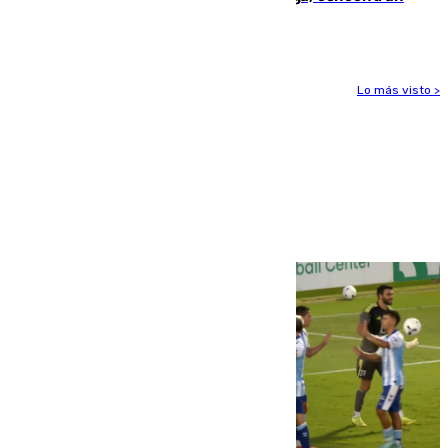
el foco de la tragedia
Lo más visto >
Más noticias
Ver más >