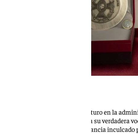
Trayectoria
Maite Rojas dejó a un lado su futuro en la admin
para dedicarse desde entonces a su verdadera vo
las artes que se fragua en su infancia inculcado 