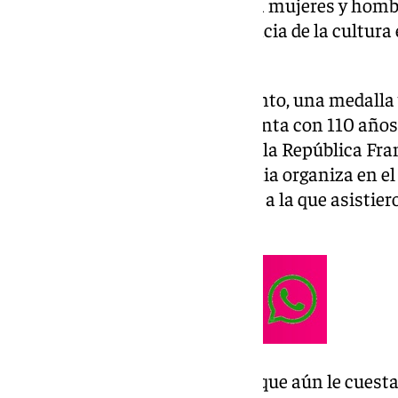
objetivo reconocer y promover a mujeres y hombre
trabajo, participan en la influencia de la cultura
literario y científico.
La entrega de este reconocimiento, una medalla 
prestigiosa institución, que cuenta con 110 años
oficialmente por el Gobierno de la República Fran
ceremonia anual que la academia organiza en el 
hotel Intercontinental de París, a la que asist
de la cultura del país galo.
La artista ha afirmado a 101TV que aún le cuest