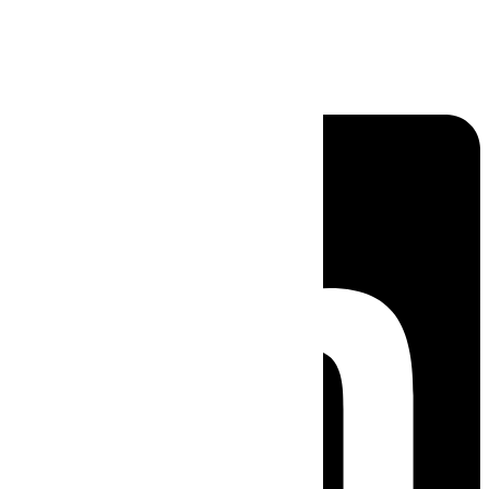
Linkedin