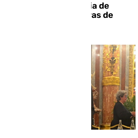
Platino de la Academia de
Artes, Ciencias y Letras de
París