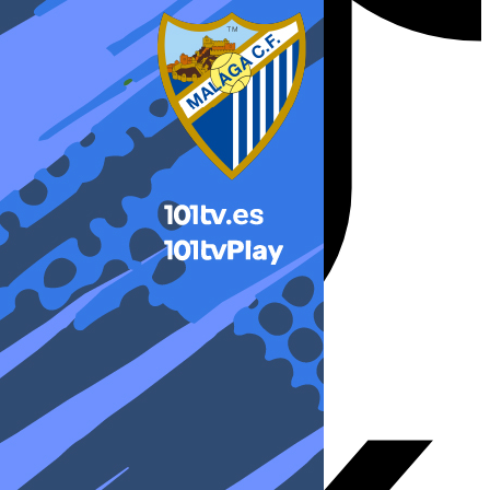
X-twitter