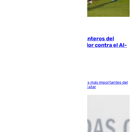
06.08.2026
Ya se han estrenado los tres delanteros del
Málaga: Eneko Jauregui, bigoleador contra el Al-
Arabi SC
El delantero vasco ha sido uno de los jugadores más importantes del
partido de los de Funes contra el conjunto de Catar