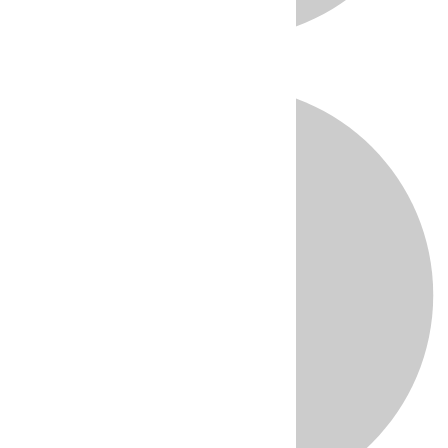
Directo