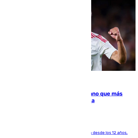
07.08.2026
Juanlu Sánchez, el sexto canterano que más
dinero deja en las arcas del Sevilla
El lateral de Montequinto, formado en el Sevilla desde los 12 años,
pone rumbo a Inglaterra