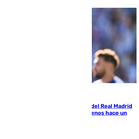
07.08.2026
El fichaje más caro de la historia del Real Madrid
costaba 105 millones de euros menos hace un
año y jugaba en Leganés