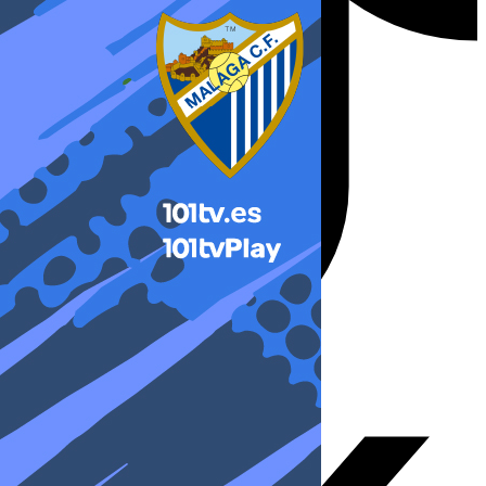
X-twitter