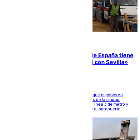
07.08.2026
Javier Fernández: «El Gobierno de España tiene
una preocupación y una prioridad con Sevilla»
El presidente de la Diputación de Sevilla alega que el gobierno
central está apostando por las infraestructuras de la ciudad,
habiendo destinado 650 millones de euros a la línea 3 de metro y
300 a la rede de cercanías entre Santa Justa y el aeropuerto