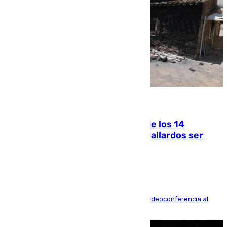
07.08.2026
La Justicia ofrece a las familias de los 14
fallecidos en el incendio de Los Gallardos ser
acusación particular
La mayoría de las comparecencias serán por videoconferencia al
residir los familiares fuera de España