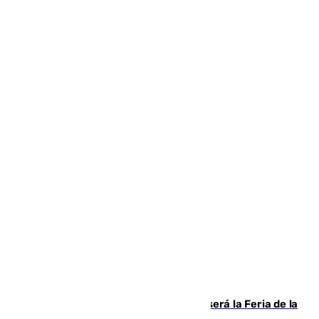
Talleres, escape room y música: así será la Feria de la