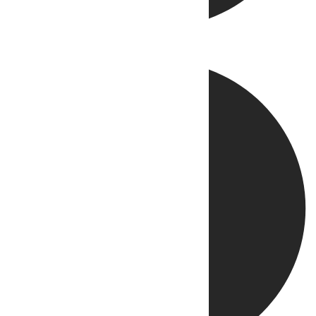
Directo