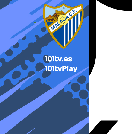
X-twitter