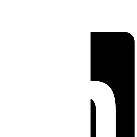
Linkedin