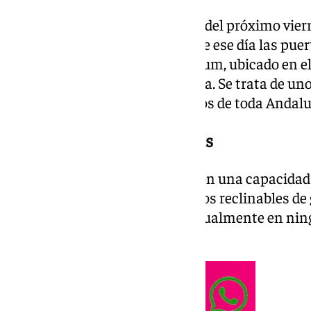
Málaga capital contará a partir del próximo vier
de categoría premium. MK2 abre ese día las puer
centro comercial Málaga Nostrum, ubicado en el 
encontraba la tienda Conforama. Se trata de uno
cinematográficos más modernos de toda Andalu
Once salas y casi mil butacas
El complejo suma once salas con una capacidad t
Todas ellas cuentan con asientos reclinables de 
según la empresa, no existe actualmente en ning
la mayor parte de la provincia.