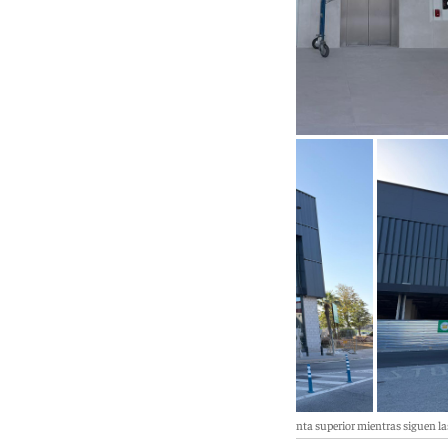
Se ultiman los trabajos para la apertura de los cines en la planta superior mientras siguen 