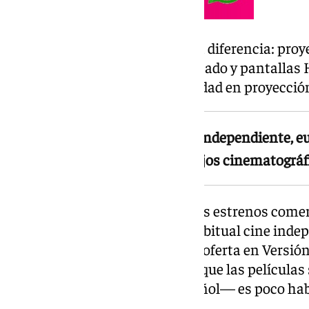
La tecnología también marca la diferencia: proye
sistema de sonido 7.1 biamplificado y pantallas 
como unas de las de mayor calidad en proyección 
La programación incluirá cine independiente, eu
oferta poco habitual en complejos cinematográfi
MK2 no se limitará a los grandes estrenos comer
incluirá en su programación habitual cine indepe
películas de culto y una amplia oferta en Versió
Esta última modalidad —en la que las películas
original con subtítulos en español— es poco hab
características.