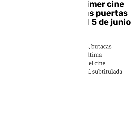
Málaga estrena su primer cine
premium: MK2 abre las puertas
de Málaga Nostrum el 5 de junio
El nuevo complejo, con once salas, butacas
reclinables y tecnología láser de última
generación, apostará también por el cine
independiente y la versión original subtitulada