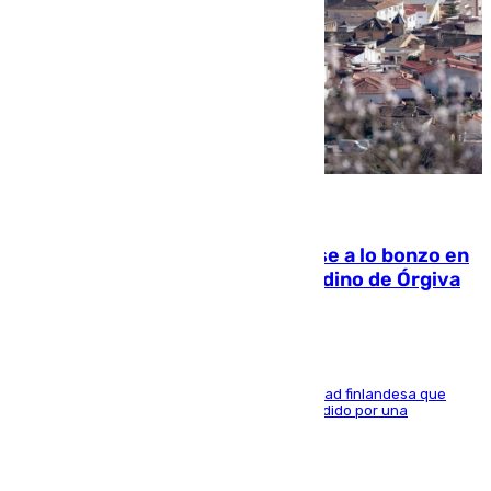
05.08.2026
Muere un indigente tras quemarse a lo bonzo en
una bañera en el municipio granadino de Órgiva
Se trata de un hombre de 52 años y nacionalidad finlandesa que
vivía en la calle y que hace unos días, fue atendido por una
enfermedad mental