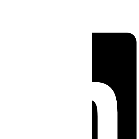
Linkedin