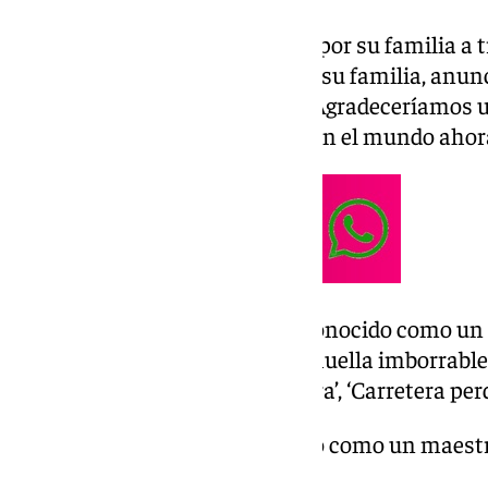
La noticia ha sido comunicada por su familia a 
«Con profundo pesar, nosotros, su familia, anun
hombre y artista David Lynch. Agradeceríamos u
momentos. Hay un gran vacío en el mundo ahora
Lynch, que siempre ha sido reconocido como un m
por su estilo original, deja una huella imborrabl
elefante’, ‘Una historia verdadera’, ‘Carretera per
siempre ha sido reconocido como un maestro
su estilo original