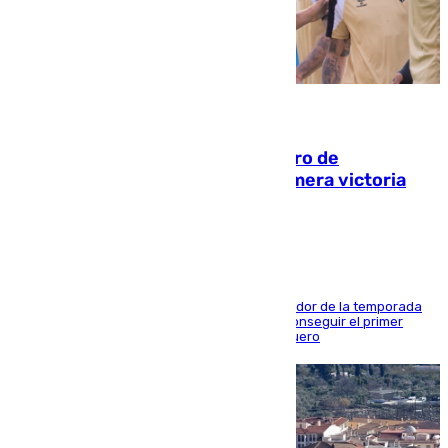
05.08.2026
Málaga-Al-Arabi: tercer encuentro de
pretemporada en busca de la primera victoria
blanquiazul
El conjunto de Juanfran Funes afronta el ecuador de la temporada
contra el cuadro catarí, en el que intentarán conseguir el primer
triunfo de los amistosos previo al arranque liguero