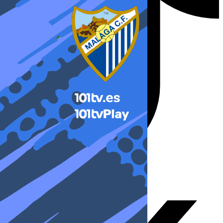
X-twitter