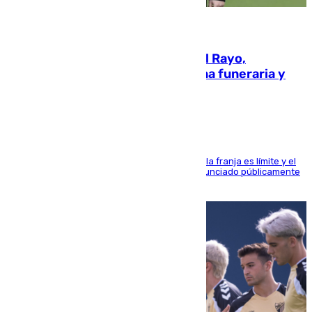
05.08.2026
Raúl Martín Presa, Presidente del Rayo,
amenazado de muerte: una corona funeraria y
pintadas con su nombre
La situación con los aficionados del cuadro de la franja es límite y el
máximo mandatario del club madrileño ha denunciado públicamente
que está recibiendo amenazas de muerte