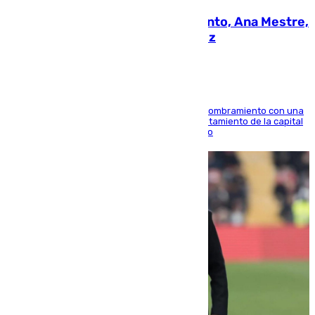
La nueva presidenta del Parlamento, Ana Mestre,
hace parada institucional en Cádiz
Ana Mestre estrena su agenda oficial tras su nombramiento con una
doble visita a la Diputación Provincial y al Ayuntamiento de la capital
para sellar una etapa de colaboración y diálogo