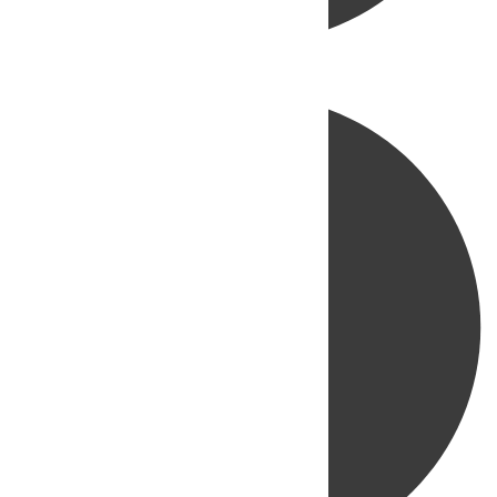
Directo