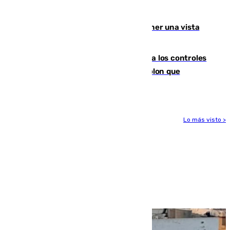
Málaga lidera la tabla con 12 triunfos
Estos son los mejores sitios para tener una vista
privilegiada del eclipse en Andalucía
La Junta da explicaciones y refuerza los controles
tras los falsos positivos de cáncer de colon que
afectaron a 400 malagueños
Lo más visto >
Más noticias
Ver más >