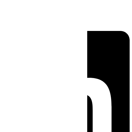
Linkedin