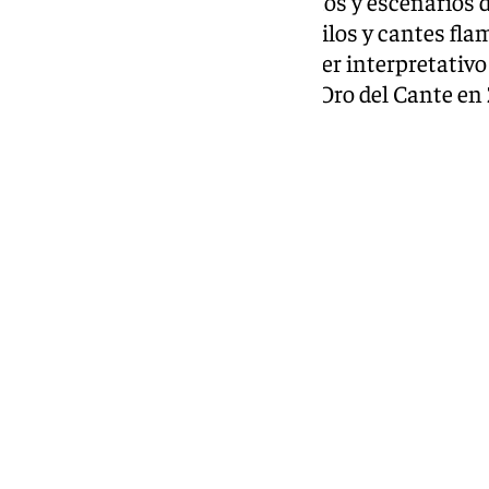
Tras décadas y décadas en tablaos y escenarios de
hacer 26 discos de todos los estilos y cantes fl
dominar el cante jondo y su saber interpretativo
premios, entre ellos la Llave de Oro del Cante en