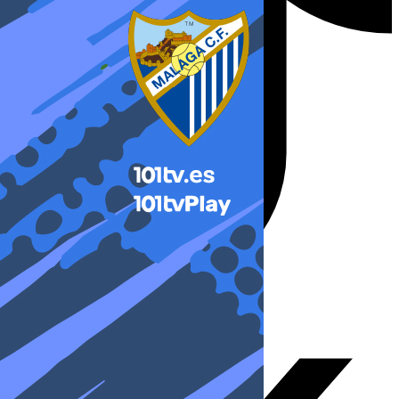
X-twitter