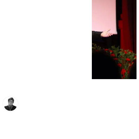
Enrique Rodríguez
jueves, 13 noviembre 2025, 11:04