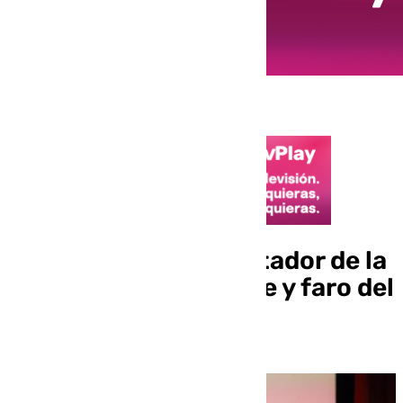
Muere Fosforito, portador de la
Llave de Oro del Cante y faro del
flamenco