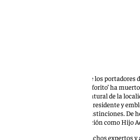
Compartir:
El flamenco está de luto. Uno de los portadores 
es Antonio Fernández Díaz ‘Fosforito’ ha muerto
sus 93 años. Este cantaor era natural de la local
aunque desde hace muchos era residente y embl
donde ha recibido numerosas distinciones. De he
Medalla de la Ciudad y la distinción como Hijo A
Fosforito representaba para muchos expertos y a