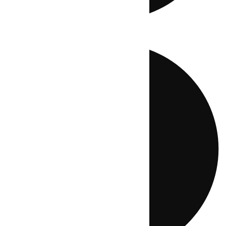
Directo