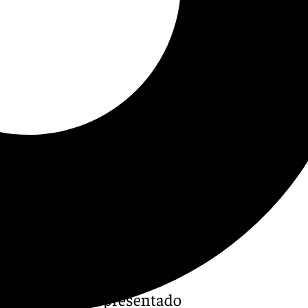
rcía-Pelayo, ha presentado