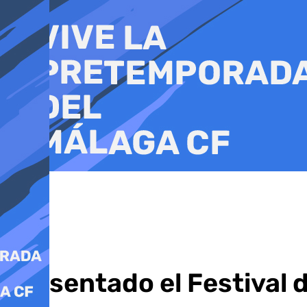
Ir
al
contenido
Presentado el Festival d