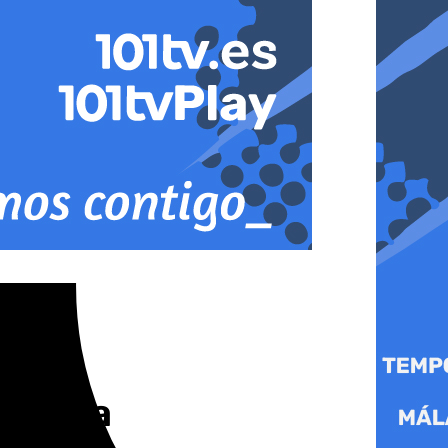
lamarta