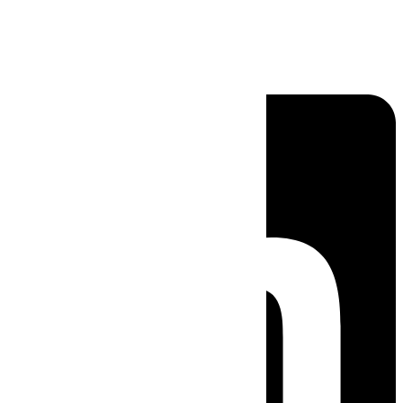
Linkedin