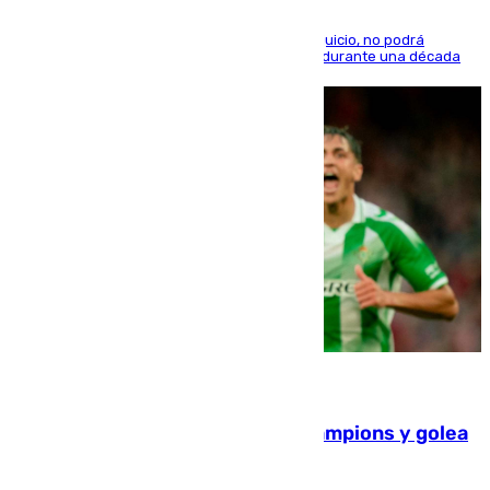
El condenado, que reconoció los hechos en el juicio, no podrá
acercarse a la víctima ni comunicarse con ella durante una década
06.08.2026
El Betis supera el examen de Champions y golea
al Arsenal en Dublín (1-3)