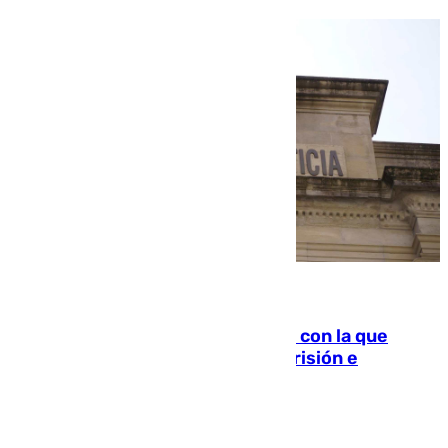
06.08.2026
Agrede sexualmente a una mujer con la que
quedó por Instagram: dos años prisión e
indemnización de 9.000 euros