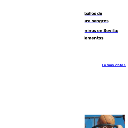
Ceuta" después de la crisis migratoria
El primer ciclo de las carreras de caballos de
Sanlúcar arranca este sábado con 27 pura sangres
Continúan los cierres de parques caninos en Sevilla:
se detectan alimentos que contienen elementos
peligrosos
Lo más visto >
Más noticias
Ver más >