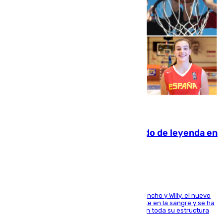
06.08.2026
La familia Hernangómez: un legado de leyenda en
el mundo del baloncesto
Desde los padres hasta la hermana junto a Francho y Willy, el nuevo
jugador del Unicaja lleva este magnífico deporte en la sangre y se ha
ido inculcando de generación en generación en toda su estructura
familiar