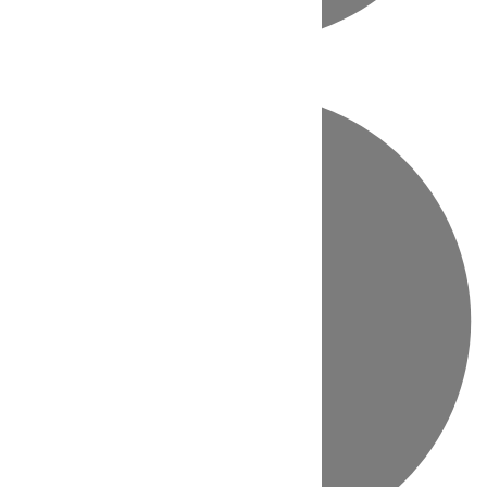
Directo