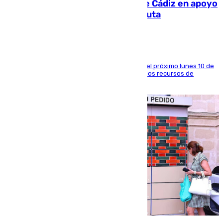
CIES NO moviliza a la provincia de Cádiz en apoyo
a la respuesta humanitaria de Ceuta
La entidad social organiza una concentración el próximo lunes 10 de
agosto en Algeciras para exigir el refuerzo de los recursos de
atención en la frontera sur