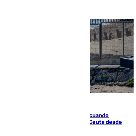
Ver más >
07.08.2026
Fallece un joven tras caer al mar cuando
intentaba entrar en parapente a Ceuta desde
Marruecos