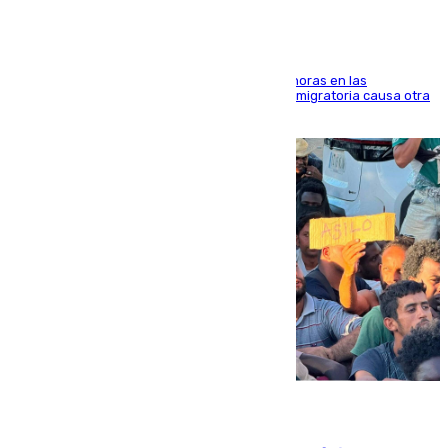
El accidente se produjo alrededor de las 8.00 horas en las
inmediaciones del espigón de Benzú y la crisis migratoria causa otra
víctima más
07.08.2026