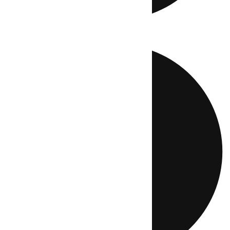
Directo