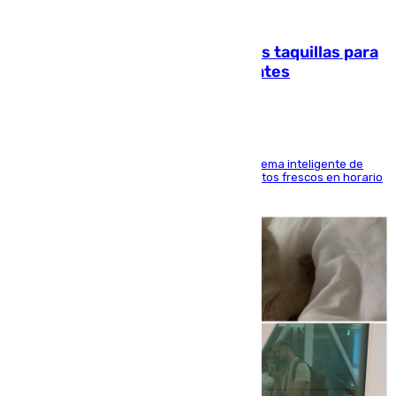
07.08.2026
El mercado de Jerez refrigera sus taquillas para
facilitar las compras a sus visitantes
El Mercado Central de Abastos estrena un sistema inteligente de
'smart lockers' que permite recoger los productos frescos en horario
de tarde y con total autonomía