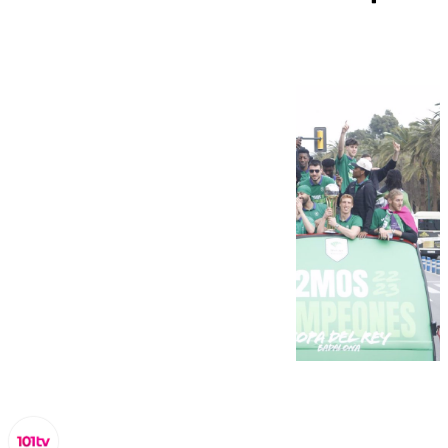
Málaga y el horario