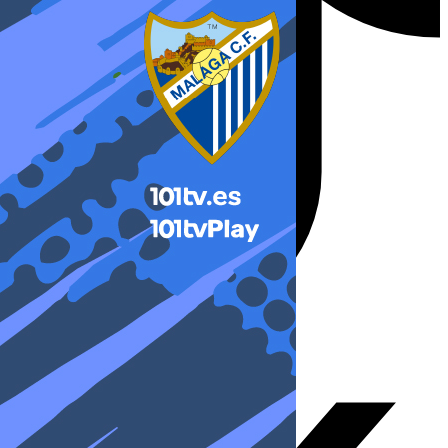
X-twitter