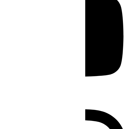
Instagram