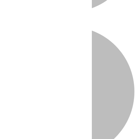
Directo