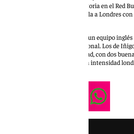
primera final europea de su historia en el Red Bu
una Conference League que vuela a Londres con 
en el minuto 51.
El conjunto español cedió ante un equipo inglés
estrenar su palmarés internacional. Los de Iñigo
puedo, serios en la primera mitad, con dos bue
López, pero algo por debajo de la intensidad lo
trajo el gol.