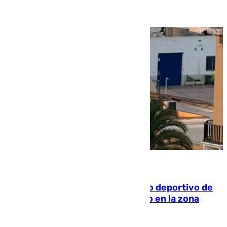
09.08.2026
Un incendio en un local del puerto deportivo de
Fuengirola genera una gran susto en la zona