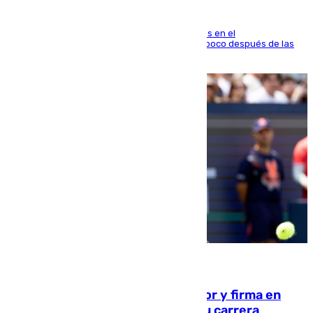
El fuego se originó alrededor de las 20.45 horas en el
establecimiento El Cateto y quedó extinguido poco después de las
21.10 horas
09.08.2026
Daniel Mérida derriba a Griekspoor y firma en
Montreal el mejor resultado de su carrera