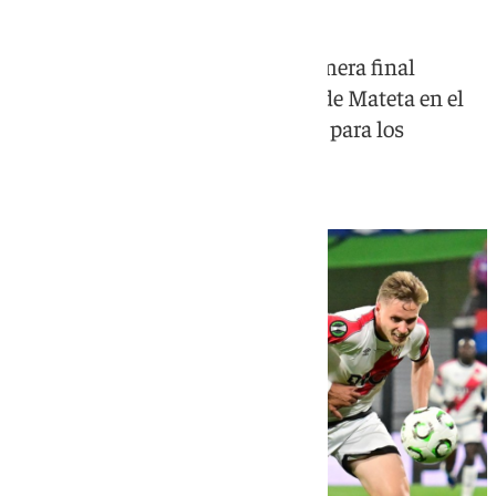
El equipo madrileño pierde la primera final
europea de su historia por un gol de Mateta en el
minuto 51 que decantó la balanza para los
londinenses