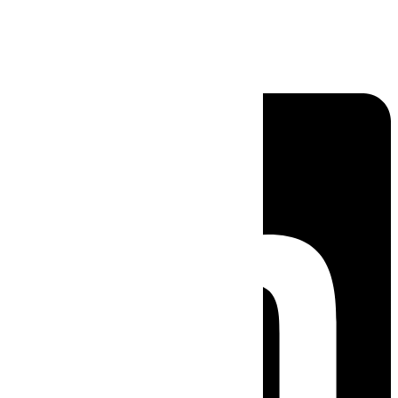
Linkedin