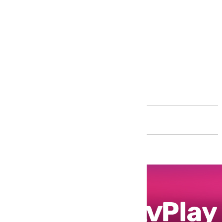
Andalucía