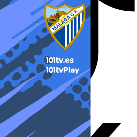
X-twitter