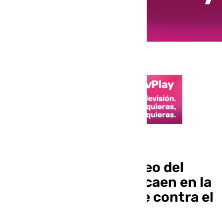
Fútbol
Adiós al sueño europeo del
Rayo: los de Vallecas caen en la
final de la Conference contra el
Crystal Palace (1-0)