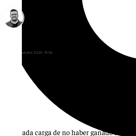
Eduardo Villalón
viernes, 17 octubre 2025, 14:55
Compartir:
La pesada carga de no haber ganado ningún 