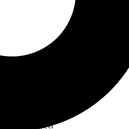
partido de Liga, el