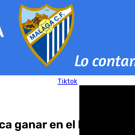
Tiktok
ca ganar en el Maulí