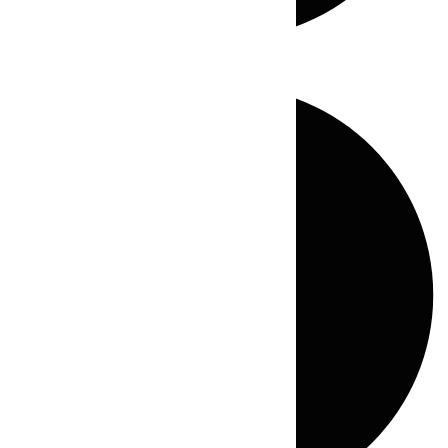
Directo