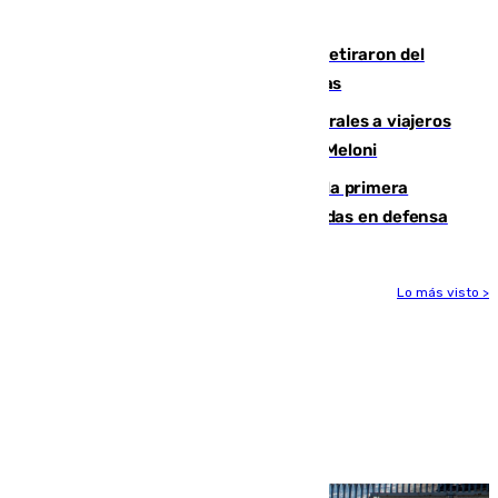
llegada del nuevo presidente
Fernando Calero y Carlos Dotor se retiraron del
encuentro contra el Ceuta con molestias
España restablece controles temporales a viajeros
procedentes de Italia como repuesta a Meloni
El Málaga cae ante el Ceuta y suma la primera
derrota de la pretemporada dejando dudas en defensa
Lo más visto >
Más noticias
Ver más >