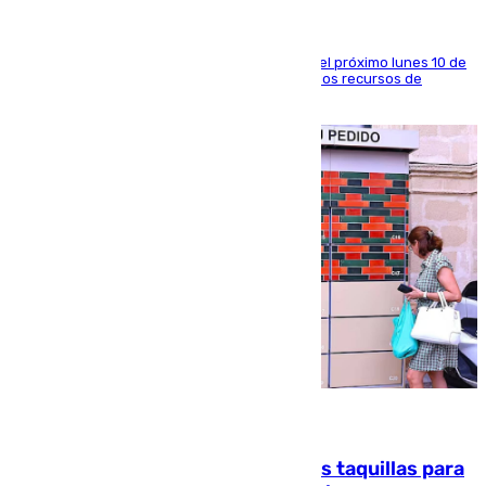
La entidad social organiza una concentración el próximo lunes 10 de
agosto en Algeciras para exigir el refuerzo de los recursos de
atención en la frontera sur
07.08.2026
El mercado de Jerez refrigera sus taquillas para