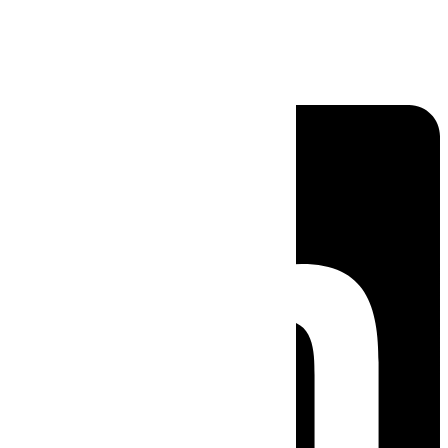
Linkedin