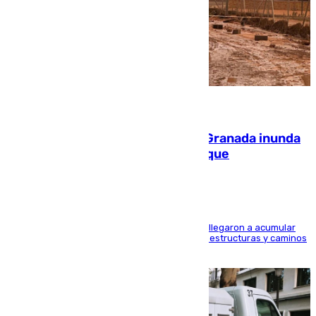
08.08.2026
Una tormenta en la provincia de Granada inunda
las calles de Puebla de Don Fadrique
Hasta 71 litros de agua por metro cuadrado se llegaron a acumular
en el municipio, lo que ocasionó daños en infraestructuras y caminos
rurales durante este viernes