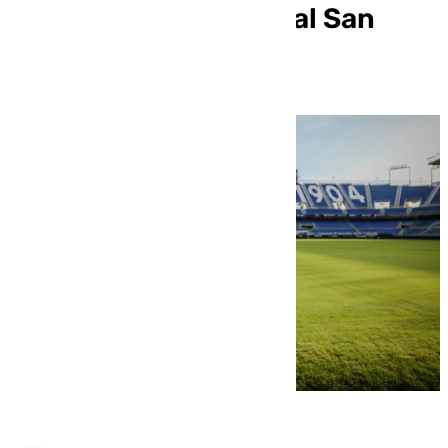
con la que marcó gol al San
Fernando