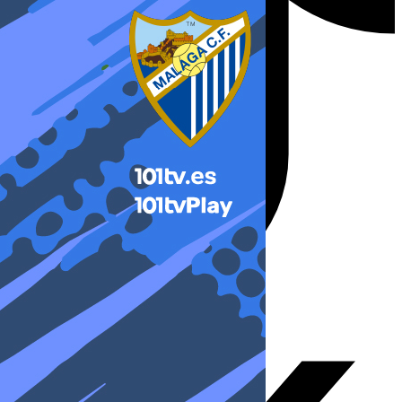
X-twitter