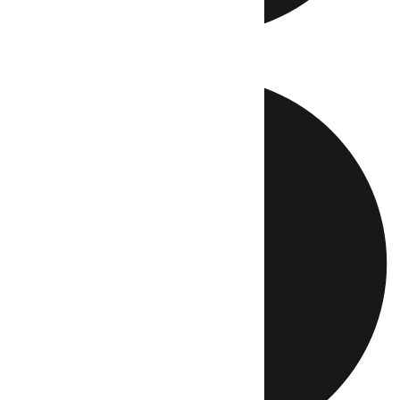
Directo