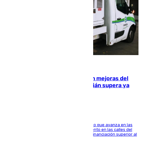
08.08.2026
La inversión del Ayuntamiento en mejoras del
entorno del Prado de San Sebastián supera ya
1.600.000 euros
El consistorio, a través de Emasesa, ha indicado que avanza en las
obras de renovación de las redes de saneamiento en las calles del
entorno del Prado, contando la zona con una financiación superior al
millón y medio de euros