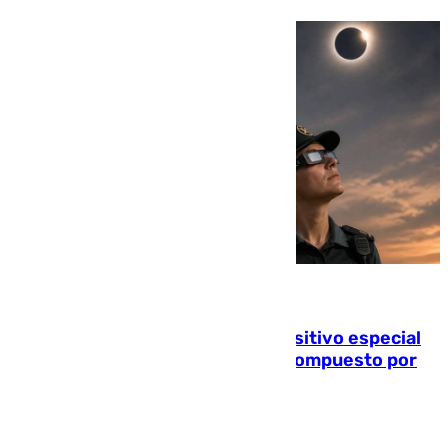
08.08.2026
La Guardia Civil prepara un dispositivo especial
para el eclipse del 12 de agosto compuesto por
24.000 agentes