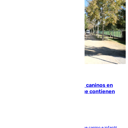
06.08.2026
Continúan los cierres de parques caninos en
Sevilla: se detectan alimentos que contienen
elementos peligrosos
En la tarde del 6 de agosto ha cerrado el parque canino e infantil