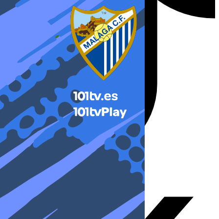
X-twitter