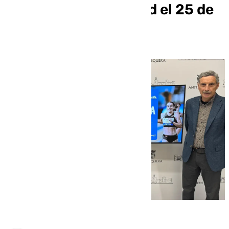
atletismo en la ciudad el 25 de
enero