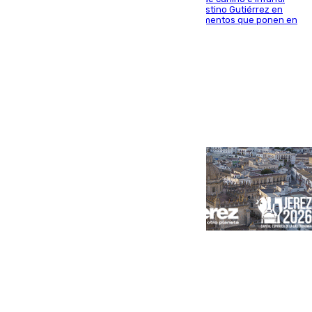
situado entre las calles Manuel Olivencia y Faustino Gutiérrez en
Sevilla Este tras detectarse alimentos con elementos que ponen en
peligro a perros y usuarios
Portada
Andalucía
Sevilla