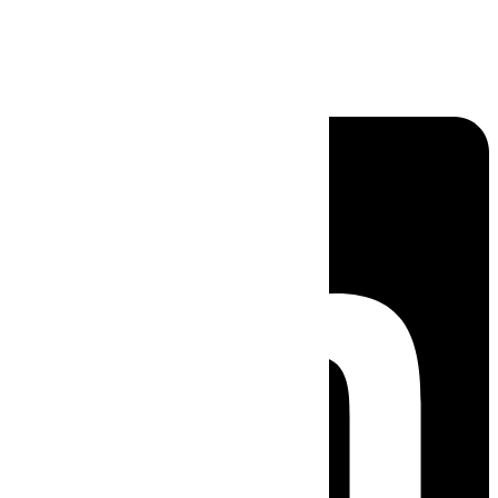
Linkedin