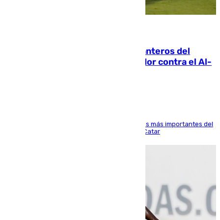
06.08.2026
Ya se han estrenado los tres delanteros del
Málaga: Eneko Jauregui, bigoleador contra el Al-
Arabi SC
El delantero vasco ha sido uno de los jugadores más importantes del
partido de los de Funes contra el conjunto de Catar