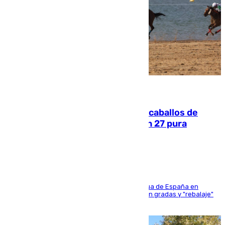
06.08.2026
El primer ciclo de las carreras de caballos de
Sanlúcar arranca este sábado con 27 pura
sangres
181 edición de la competición hípica más antigua de España en
activo donde aficionados y profesionales llenan gradas y "rebalaje"
de la playa de sanluqueña