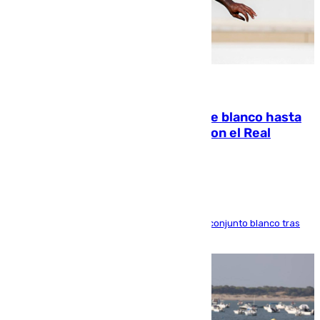
06.08.2026
Vinícius Júnior seguirá vestido de blanco hasta
2032 tras cerrar su renovación con el Real
Madrid
El atacante brasileño amplía su vínculo con el conjunto blanco tras
una etapa repleta de éxitos y protagonismo