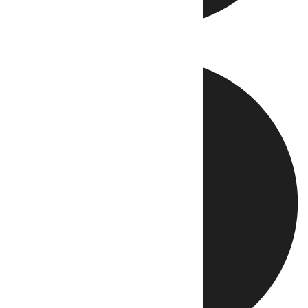
Directo