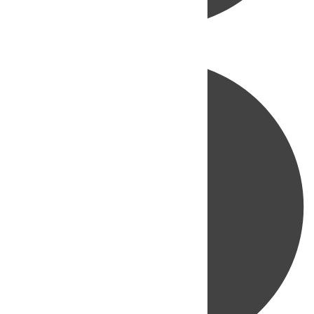
Directo