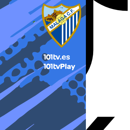
X-twitter