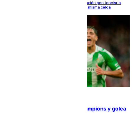
El alto tribunal avala también que la Administración penitenciaria
indemnice a la familia por fallar al asignarles la misma celda
06.08.2026
El Betis supera el examen de Champions y golea
al Arsenal en Dublín (1-3)