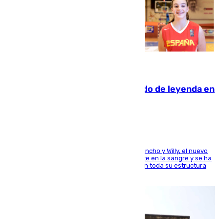
06.08.2026
La familia Hernangómez: un legado de leyenda en
el mundo del baloncesto
Desde los padres hasta la hermana junto a Francho y Willy, el nuevo
jugador del Unicaja lleva este magnífico deporte en la sangre y se ha
ido inculcando de generación en generación en toda su estructura
familiar