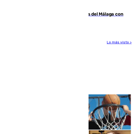
Benahavís
Juanpe vuelve a los entrenamientos del Málaga con
el grupo de manera progresiva
Lo más visto >
Más noticias
Ver más >