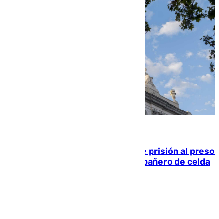
06.08.2026
El Supremo ratifica los 17 años de prisión al preso
que mató estrangulado a su compañero de celda
en Morón