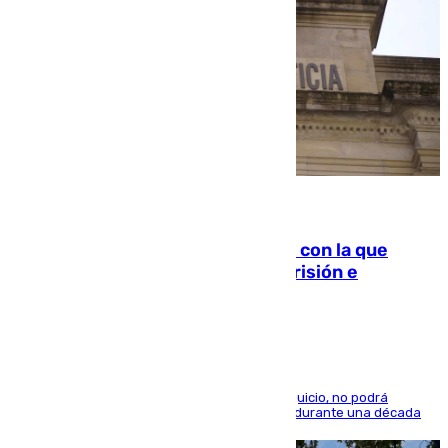
06.08.2026
Agrede sexualmente a una mujer con la que
quedó por Instagram: dos años prisión e
indemnización de 9.000 euros
El condenado, que reconoció los hechos en el juicio, no podrá
acercarse a la víctima ni comunicarse con ella durante una década