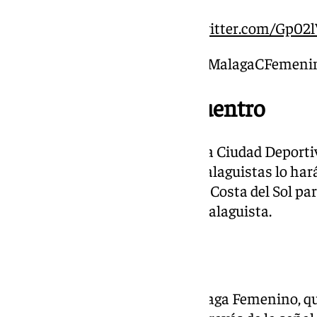
al servicio del equipo
pic.twitter.com/Gp0
— Málaga CF Femenino (@MalagaCFemeni
Fecha y hora del encuentro
El Málaga Femenino regresa a la Ciudad Deporti
caso al campo principal. Las malaguistas lo har
Unión de Tenerife, que visita la Costa del Sol pa
horas en la Ciudad Deportiva malaguista.
Dónde ver el partido
Podrás seguir el partido del Málaga Femenino, qu