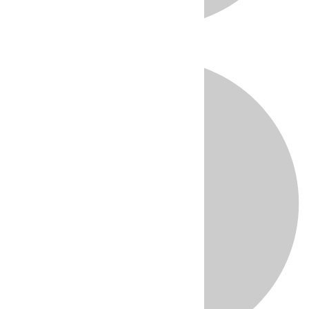
Directo