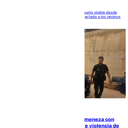
El fuego ha levantado una densa columna de humo visible desde
distintos puntos del Área Metropolitana y ha alertado a los vecinos
de la capital
08.08.2026
Retiene a su mujer en su casa y ameneza con
quemar la vivienda: nuevo caso de violencia de