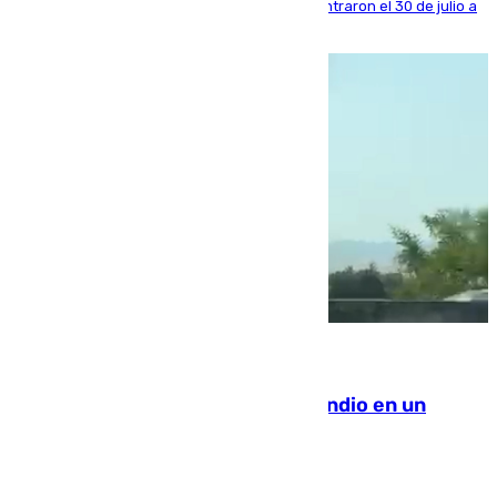
años al país y es uno de los inmigrantes que entraron el 30 de julio a
la ciudad autónoma
08.08.2026
Los Bomberos combaten un incendio en un
paraje de Granada