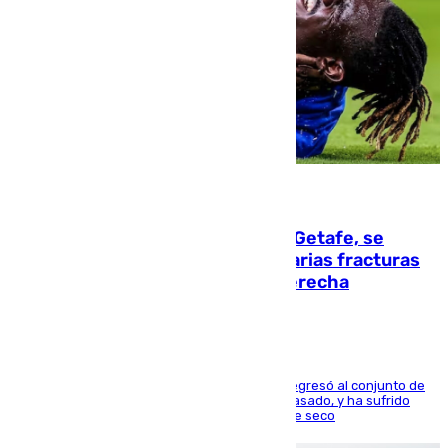
08.08.2026
Christantus Uche, delantero del Getafe, se
perderá toda la temporada por varias fracturas
en los ligamentos de su rodilla derecha
El centrocampista reconvertido en atacante regresó al conjunto de
la capital, después de salir obligado el curso pasado, y ha sufrido
una lesión que lo mantendrá un año en el dique seco