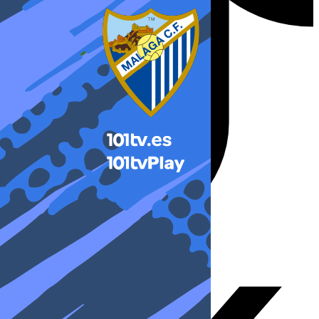
X-twitter