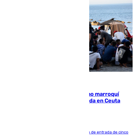
08.08.2026
Expulsado de España un ciudadano marroquí
condenado por allanar una vivienda en Ceuta
La sentencia también contiene una prohibición de entrada de cinco