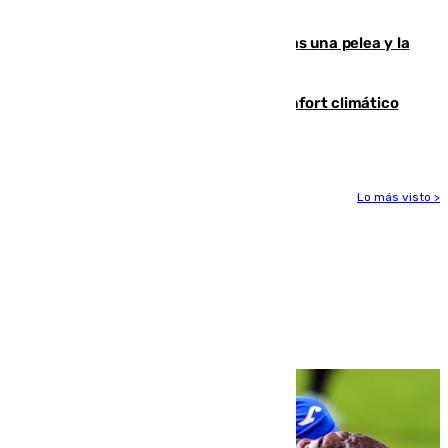
ensayo (1-2)
Tensión en la prisión de Alhaurín tras una pelea y la
incautación de un punzón
Málaga contabiliza 148 zonas de confort climático
para enfrentar las altas temperaturas
Lo más visto >
Más noticias
Ver más >