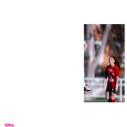
de Tenerife