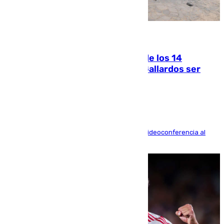
07.08.2026
La Justicia ofrece a las familias de los 14
fallecidos en el incendio de Los Gallardos ser
acusación particular
La mayoría de las comparecencias serán por videoconferencia al
residir los familiares fuera de España