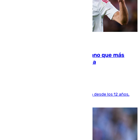
07.08.2026
Juanlu Sánchez, el sexto canterano que más
dinero deja en las arcas del Sevilla
El lateral de Montequinto, formado en el Sevilla desde los 12 años,
pone rumbo a Inglaterra