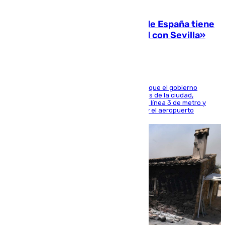
07.08.2026
Javier Fernández: «El Gobierno de España tiene
una preocupación y una prioridad con Sevilla»
El presidente de la Diputación de Sevilla alega que el gobierno
central está apostando por las infraestructuras de la ciudad,
habiendo destinado 650 millones de euros a la línea 3 de metro y
300 a la rede de cercanías entre Santa Justa y el aeropuerto