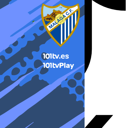
X-twitter