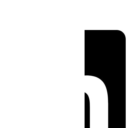
Linkedin