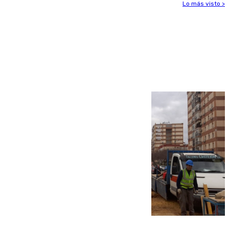
Lo más visto >
Más noticias
Ver más >