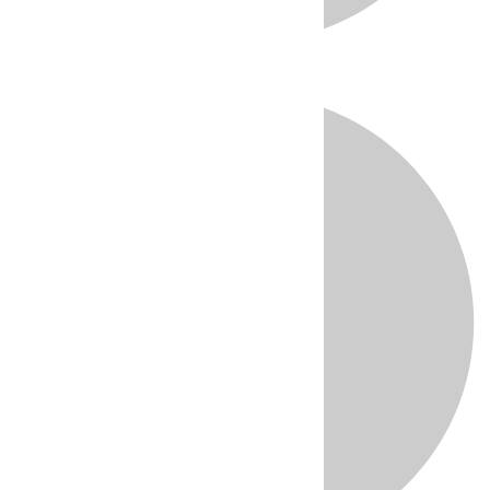
Directo