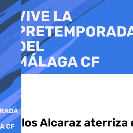
Ir
al
contenido
Carlos Alcaraz aterriza