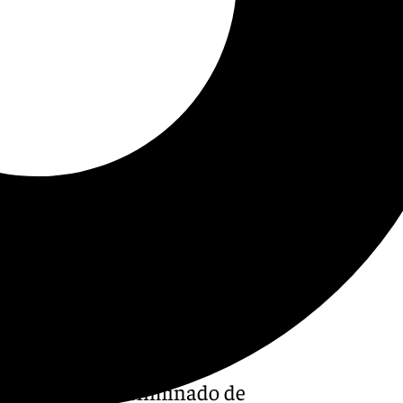
eado. Tras caer eliminado de