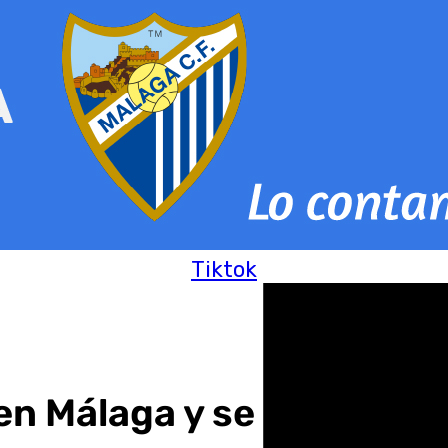
Tiktok
 en Málaga y se prepara 