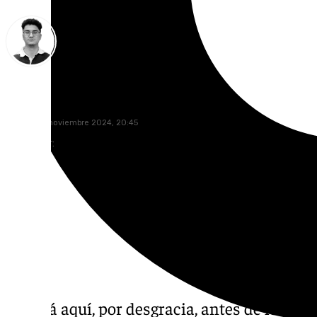
Ignacio Pérez
sábado, 16 noviembre 2024, 20:45
Compartir:
Ya está aquí, por desgracia, antes de lo des